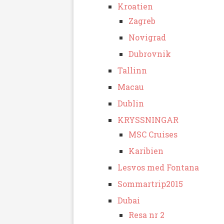
Kroatien
Zagreb
Novigrad
Dubrovnik
Tallinn
Macau
Dublin
KRYSSNINGAR
MSC Cruises
Karibien
Lesvos med Fontana
Sommartrip2015
Dubai
Resa nr 2