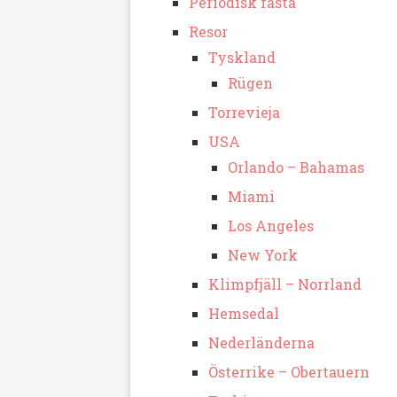
Periodisk fasta
Resor
Tyskland
Rügen
Torrevieja
USA
Orlando – Bahamas
Miami
Los Angeles
New York
Klimpfjäll – Norrland
Hemsedal
Nederländerna
Österrike – Obertauern