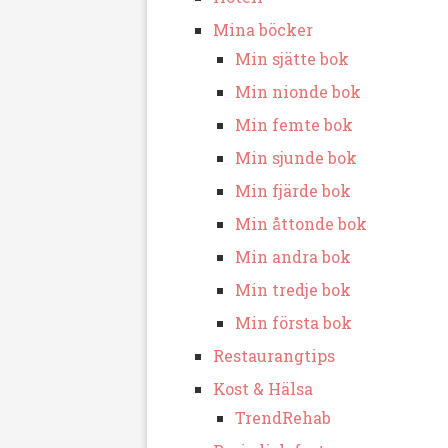
Mina böcker
Min sjätte bok
Min nionde bok
Min femte bok
Min sjunde bok
Min fjärde bok
Min åttonde bok
Min andra bok
Min tredje bok
Min första bok
Restaurangtips
Kost & Hälsa
TrendRehab