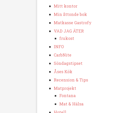
Mitt kontor
Min åttonde bok
Matkasse Gastrofy
VAD JAG ÄTER
frukost
INFO
CarbNite
Söndagstipset
Åses Kök
Recension & Tips
Matprojekt
Fontana
Mat & Hälsa
Hotell