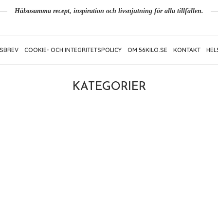
Hälsosamma recept, inspiration och livsnjutning för alla tillfällen.
SBREV
COOKIE- OCH INTEGRITETSPOLICY
OM 56KILO.SE
KONTAKT
HEL
KATEGORIER