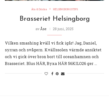
Äta & Dricka
HELSINGBORGSTIPS
Brasseriet Helsingborg
av
Åse
28 juni, 2025
Vilken smashing kväll vi fick igår! Jag, Daniel,
syrran och svågern. Kvällssolen värmde ansiktet
och vi gick över bron bort till oceanhamnen och
Brasseriet. Blus HÄR, Byxa HÄR 56KILO26 ger …