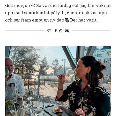
God morgon 🥰 Så var det lördag och jag har vaknat
upp med sömnkontot påfyllt, energin på väg upp
och ser fram emot en ny dag 🥰 Det har varit …