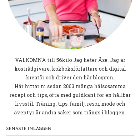
VÄLKOMNA till
56kilo
Jag heter Åse. Jag är
kostrådgivare, kokboksförfattare och digital
kreatör och driver den här bloggen.
Här hittar ni sedan 2003 många hälsosamma
recept och tips, ofta med guldkant för en hållbar
livsstil. Träning, tips, familj, resor, mode och
äventyr är andra saker som trängs i bloggen.
SENASTE INLÄGGEN