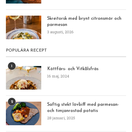
Skreitorsk med brynt citronsmör och
parmesan
3 augusti, 2026
POPULÄRA RECEPT
1
Köttfärs- och Vitkålsfräs
16 maj, 2024
2
Saftig stekt lövbiff med parmesan-
och timjanrostad potatis
28 januari, 2025