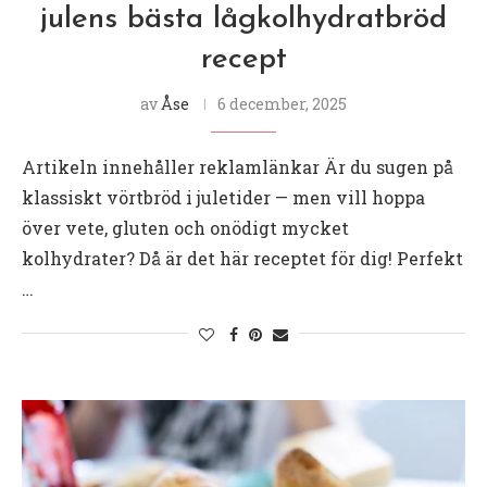
julens bästa lågkolhydratbröd
recept
av
Åse
6 december, 2025
Artikeln innehåller reklamlänkar Är du sugen på
klassiskt vörtbröd i juletider — men vill hoppa
över vete, gluten och onödigt mycket
kolhydrater? Då är det här receptet för dig! Perfekt
…