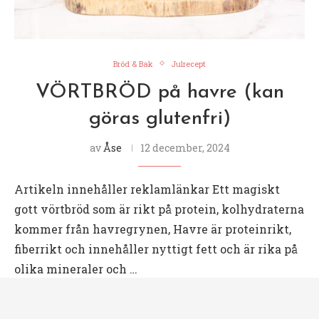
Bröd & Bak
Julrecept
VÖRTBRÖD på havre (kan
göras glutenfri)
av
Åse
12 december, 2024
Artikeln innehåller reklamlänkar Ett magiskt
gott vörtbröd som är rikt på protein, kolhydraterna
kommer från havregrynen, Havre är proteinrikt,
fiberrikt och innehåller nyttigt fett och är rika på
olika mineraler och …