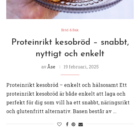
Bröd & Bak
Proteinrikt kesobröd – snabbt,
nyttigt och enkelt
av
Åse
19 februari, 2025
Proteinrikt kesobröd – enkelt och hälsosamt Ett
proteinrikt kesobröd är både enkelt att laga och
perfekt för dig som vill ha ett snabbt, näringsrikt
och glutenfritt alternativ. Basen består av …