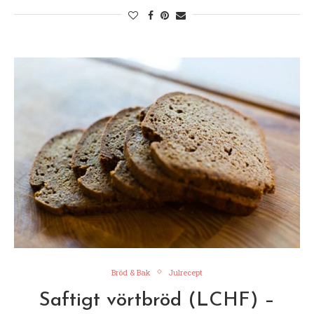
Bröd & Bak
Julrecept
Saftigt vörtbröd (LCHF) –