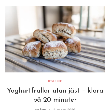
Bröd & Bak
Yoghurtfrallor utan jäst – klara
på 20 minuter
av
Åse
16 mars, 2026