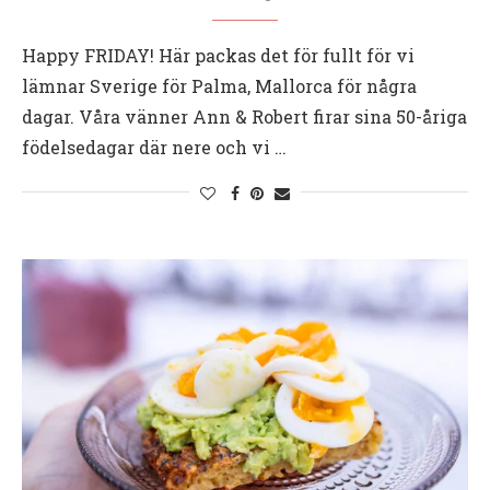
Happy FRIDAY! Här packas det för fullt för vi
lämnar Sverige för Palma, Mallorca för några
dagar. Våra vänner Ann & Robert firar sina 50-åriga
födelsedagar där nere och vi …