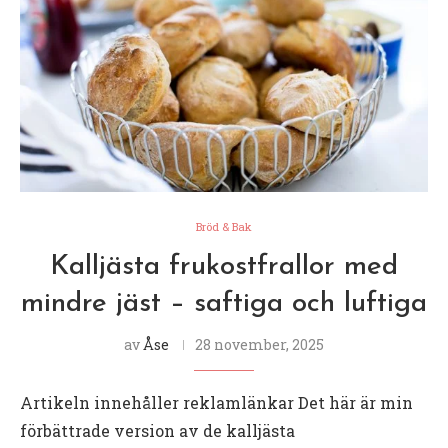
Bröd & Bak
Kalljästa frukostfrallor med
mindre jäst – saftiga och luftiga
av
Åse
28 november, 2025
Artikeln innehåller reklamlänkar Det här är min
förbättrade version av de kalljästa