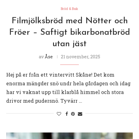
Bröd & Bak
Filmjölksbröd med Nötter och
Fröer – Saftigt bikarbonatbröd
utan jäst
av
Åse
21 november, 2025
Hej på er från ett vintervitt Skåne! Det kom
enorma mängder snö undr hela gårdagen och idag
har vi vaknat upp till klarblå himmel och stora
drivor med pudersnö. Tyvärr …