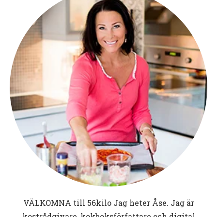
VÄLKOMNA till
56kilo
Jag heter Åse. Jag är
kostrådgivare, kokboksförfattare och digital