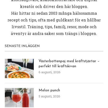
kreatör och driver den här bloggen.
Här hittar ni sedan 2003 många hälsosamma
recept och tips, ofta med guldkant för en hållbar
livsstil. Träning, tips, familj, resor, mode och
äventyr är andra saker som trängs i bloggen.
SENASTE INLÄGGEN
Västerbottenpaj med kräftstjärtar –
perfekt till kräftskivan
6 augusti, 2026
Melon punch
5 augusti, 2026