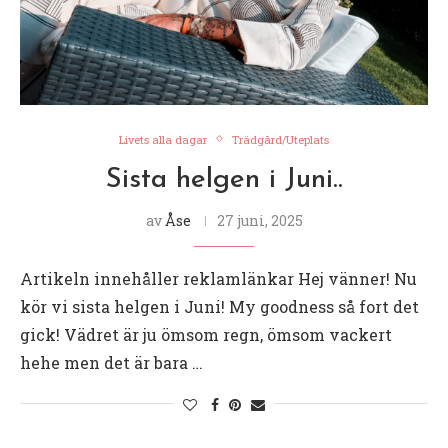
Livets alla dagar
Trädgård/Uteplats
Sista helgen i Juni..
av
Åse
27 juni, 2025
Artikeln innehåller reklamlänkar Hej vänner! Nu
kör vi sista helgen i Juni! My goodness så fort det
gick! Vädret är ju ömsom regn, ömsom vackert
hehe men det är bara …