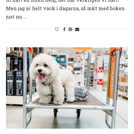
Men jag är helt väck i dagarna, så mkt med boken
just nu …