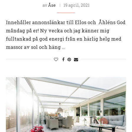
av
Åse
19 april, 2021
Innehåller annonslänkar till Ellos och Åhléns God
måndag på er! Ny vecka och jag känner mig
fulltankad på god energi från en härlig helg med
massor av sol och häng …