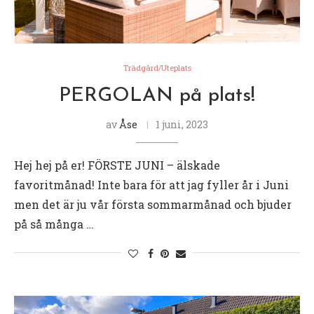
Trädgård/Uteplats
PERGOLAN på plats!
av
Åse
1 juni, 2023
Hej hej på er! FÖRSTE JUNI – älskade
favoritmånad! Inte bara för att jag fyller år i Juni
men det är ju vår första sommarmånad och bjuder
på så många …