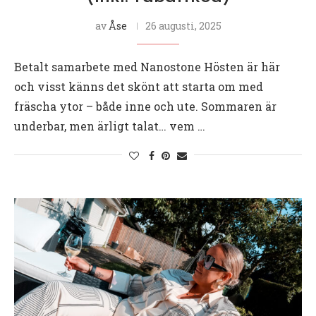
av
Åse
26 augusti, 2025
Betalt samarbete med Nanostone Hösten är här
och visst känns det skönt att starta om med
fräscha ytor – både inne och ute. Sommaren är
underbar, men ärligt talat… vem …