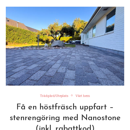
Trädgård/Uteplats
Vårt hem
Få en höstfräsch uppfart –
stenrengöring med Nanostone
(inkl. rabattkod)