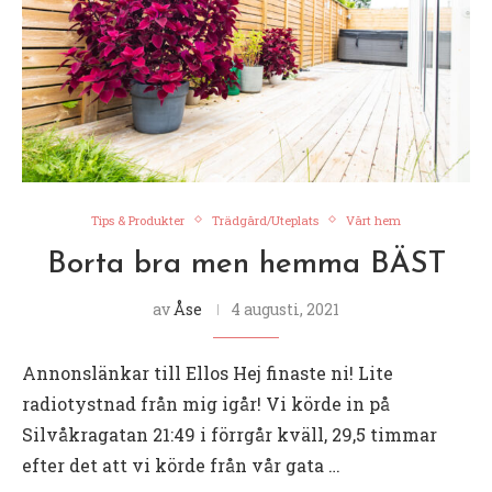
Tips & Produkter
Trädgård/Uteplats
Vårt hem
Borta bra men hemma BÄST
av
Åse
4 augusti, 2021
Annonslänkar till Ellos Hej finaste ni! Lite
radiotystnad från mig igår! Vi körde in på
Silvåkragatan 21:49 i förrgår kväll, 29,5 timmar
efter det att vi körde från vår gata …