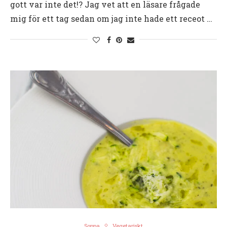
gott var inte det!? Jag vet att en läsare frågade
mig för ett tag sedan om jag inte hade ett receot …
Soppa
Vegetariskt