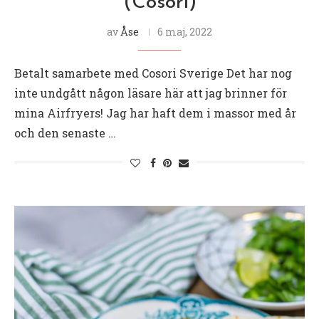
(Cosori)
av
Åse
6 maj, 2022
Betalt samarbete med Cosori Sverige Det har nog
inte undgått någon läsare här att jag brinner för
mina Airfryers! Jag har haft dem i massor med år
och den senaste …