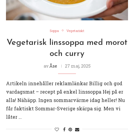
Soppa
Vegetariskt
Vegetarisk linssoppa med morot
och curry
av
Åse
27 maj, 2025
Artikeln innehåller reklamlänkar Billig och god
vardagsmat – recept på enkel linssoppa Hej på er
alla! Nähäpp. Ingen sommarvärme idag heller! Nu
får faktiskt Sommar-Sverige skärpa sig. Men vi
låter …