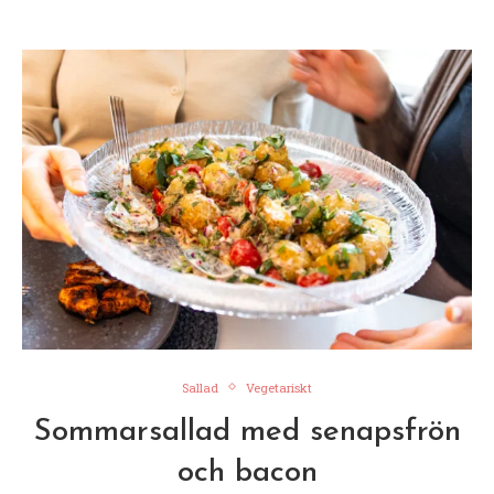
Sallad
Vegetariskt
Sommarsallad med senapsfrön
och bacon