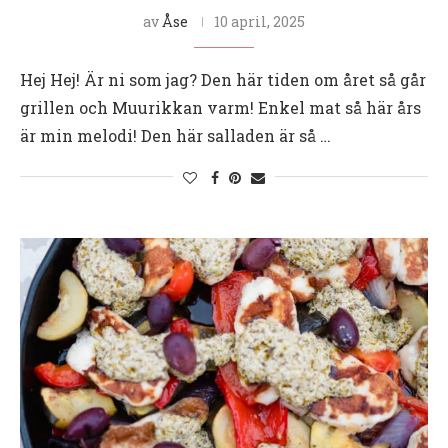
av
Åse
10 april, 2025
Hej Hej! Är ni som jag? Den här tiden om året så går
grillen och Muurikkan varm! Enkel mat så här års
är min melodi! Den här salladen är så …