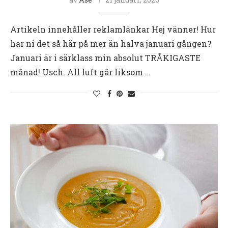
Artikeln innehåller reklamlänkar Hej vänner! Hur
har ni det så här på mer än halva januari gången?
Januari är i särklass min absolut TRÅKIGASTE
månad! Usch. All luft går liksom …