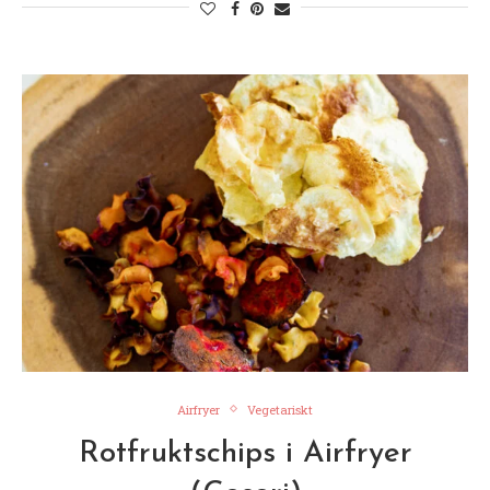
Airfryer
Vegetariskt
Rotfruktschips i Airfryer