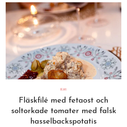
Kött
Fläskfilé med fetaost och
soltorkade tomater med falsk
hasselbackspotatis