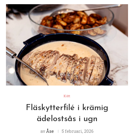
Kött
Fläskytterfilé i krämig
ädelostsås i ugn
av
Åse
5 februari, 2026