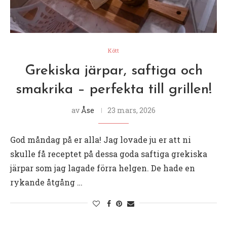
Kött
Grekiska järpar, saftiga och
smakrika – perfekta till grillen!
av
Åse
23 mars, 2026
God måndag på er alla! Jag lovade ju er att ni
skulle få receptet på dessa goda saftiga grekiska
järpar som jag lagade förra helgen. De hade en
rykande åtgång …