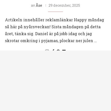
av
Åse
29 december, 2025
Artikeln innehåller reklamlänkar Happy måndag
så här på nyårsveckan! Sista måndagen på detta
året, tänka sig. Daniel är på jobb idag och jag
skrotar omkring i pyjamas, plockar ner julen …