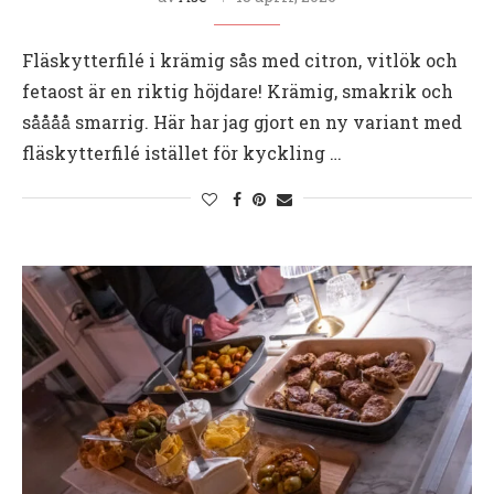
Fläskytterfilé i krämig sås med citron, vitlök och
fetaost är en riktig höjdare! Krämig, smakrik och
såååå smarrig. Här har jag gjort en ny variant med
fläskytterfilé istället för kyckling …