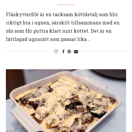
Fläskytterfilé är en tacksam köttdetalj som blir
riktigt bra i ugnen, särskilt tillsammans med en
sås som får puttra klart runt köttet. Det är en
lättlagad ugnsrätt som passar lika …