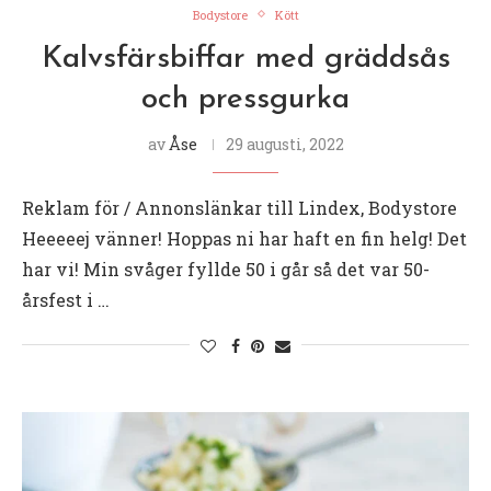
Bodystore
Kött
Kalvsfärsbiffar med gräddsås
och pressgurka
av
Åse
29 augusti, 2022
Reklam för / Annonslänkar till Lindex, Bodystore
Heeeeej vänner! Hoppas ni har haft en fin helg! Det
har vi! Min svåger fyllde 50 i går så det var 50-
årsfest i …