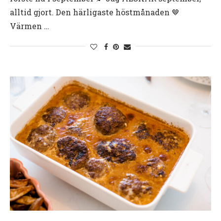
alltid gjort. Den härligaste höstmånaden 🤎
Värmen …