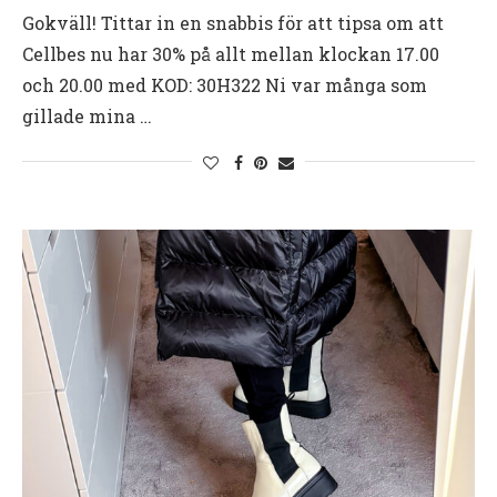
Gokväll! Tittar in en snabbis för att tipsa om att
Cellbes nu har 30% på allt mellan klockan 17.00
och 20.00 med KOD: 30H322 Ni var många som
gillade mina …