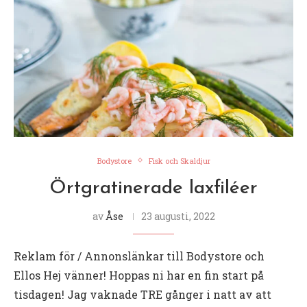
Bodystore
Fisk och Skaldjur
Örtgratinerade laxfiléer
av
Åse
23 augusti, 2022
Reklam för / Annonslänkar till Bodystore och
Ellos Hej vänner! Hoppas ni har en fin start på
tisdagen! Jag vaknade TRE gånger i natt av att