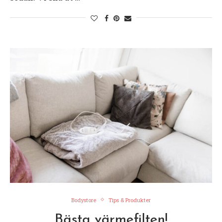
Bodystore
Tips & Produkter
Bästa värmefilten!