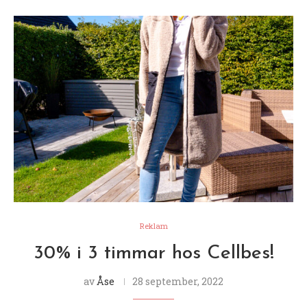
Reklam
30% i 3 timmar hos Cellbes!
av
Åse
28 september, 2022