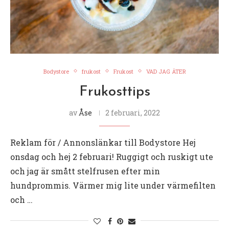
Bodystore
frukost
Frukost
VAD JAG ÄTER
Frukosttips
av
Åse
2 februari, 2022
Reklam för / Annonslänkar till Bodystore Hej
onsdag och hej 2 februari! Ruggigt och ruskigt ute
och jag är smått stelfrusen efter min
hundprommis. Värmer mig lite under värmefilten
och …