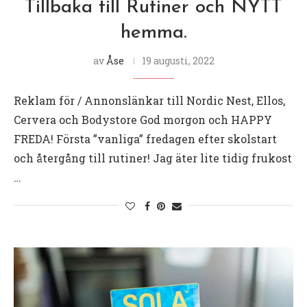
Tillbaka till Rutiner och NYTT
hemma.
av
Åse
19 augusti, 2022
Reklam för / Annonslänkar till Nordic Nest, Ellos,
Cervera och Bodystore God morgon och HAPPY
FREDA! Första ”vanliga” fredagen efter skolstart
och återgång till rutiner! Jag äter lite tidig frukost
…