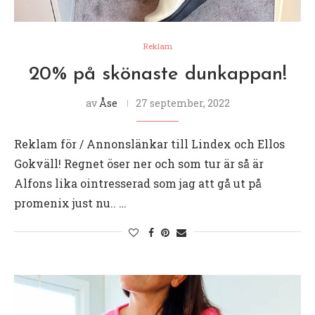
Reklam
20% på skönaste dunkappan!
av
Åse
27 september, 2022
Reklam för / Annonslänkar till Lindex och Ellos
Gokväll! Regnet öser ner och som tur är så är
Alfons lika ointresserad som jag att gå ut på
promenix just nu.. …