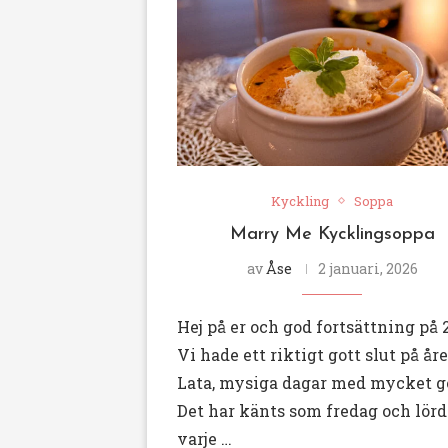
Kyckling
Soppa
Marry Me Kycklingsoppa
av
Åse
2 januari, 2026
Hej på er och god fortsättning på 
Vi hade ett riktigt gott slut på åre
Lata, mysiga dagar med mycket go
Det har känts som fredag och lör
varje …