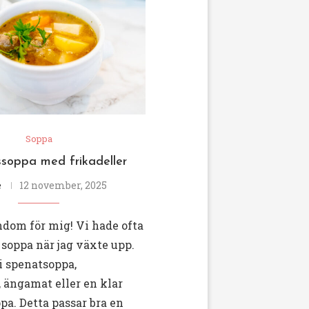
Soppa
soppa med frikadeller
e
12 november, 2025
ndom för mig! Vi hade ofta
i soppa när jag växte upp.
i spenatsoppa,
 ängamat eller en klar
a. Detta passar bra en