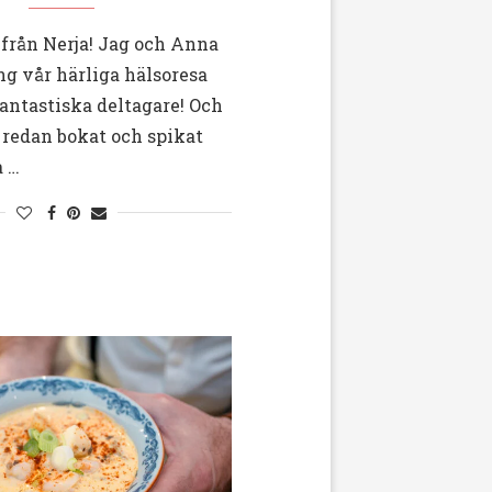
från Nerja! Jag och Anna
ng vår härliga hälsoresa
antastiska deltagare! Och
r redan bokat och spikat
a …