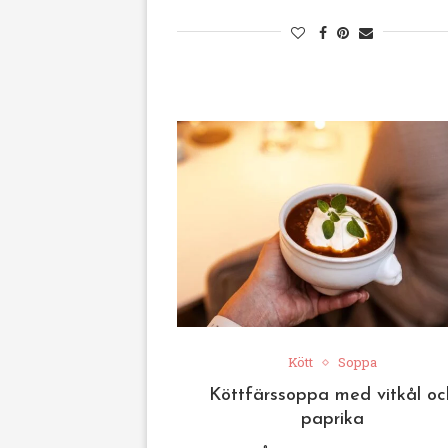
Kött
Soppa
Köttfärssoppa med vitkål oc
paprika