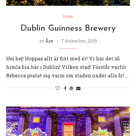
Dublin
Dublin Guinness Brewery
av
Åse
7 december, 2019
Hej hej! Hoppas allt är fint med er! Vi har det så
himla bra här i Dublin! Vilken stad! Förstår varför
Rebecca pratat sig varm om staden under alla år! …