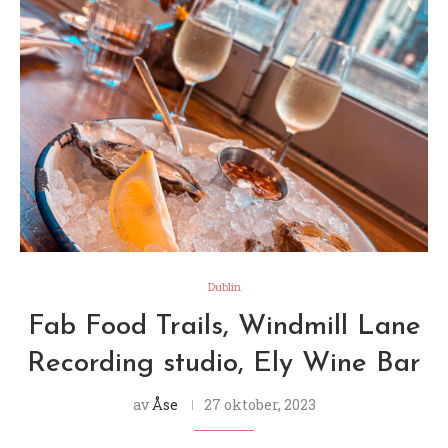
Dublin
Fab Food Trails, Windmill Lane
Recording studio, Ely Wine Bar
av
Åse
27 oktober, 2023