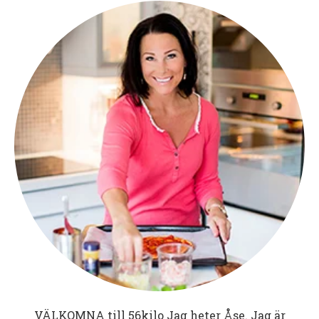
VÄLKOMNA till
56kilo
Jag heter Åse. Jag är