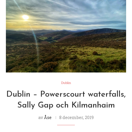
Dublin
Dublin – Powerscourt waterfalls,
Sally Gap och Kilmanhaim
av
Åse
8 december, 2019