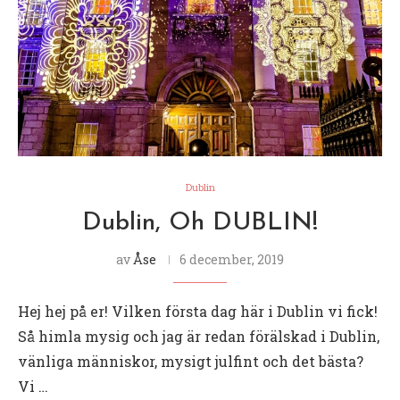
Dublin
Dublin, Oh DUBLIN!
av
Åse
6 december, 2019
Hej hej på er! Vilken första dag här i Dublin vi fick!
Så himla mysig och jag är redan förälskad i Dublin,
vänliga människor, mysigt julfint och det bästa?
Vi …