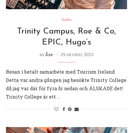
Dublin
Trinity Campus, Roe & Co,
EPIC, Hugo’s
av
Åse
29 oktober, 2023
Resan i betalt samarbete med Tourism Ireland
Detta var andra gången jag besökte Trinity College
då jag var där för fyra år sedan och ÄLSKADE det!
Trinity College är ett …