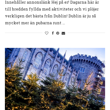
Innehåller annonslänk Hej på er! Dagarna här är
till bredden fyllda med aktiviteter och vi plöjer
verkligen det bästa från Dublin! Dublin är ju så
mycket mer än pubarna runt …