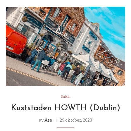
Dublin
Kuststaden HOWTH (Dublin)
av
Åse
29 oktober, 2023