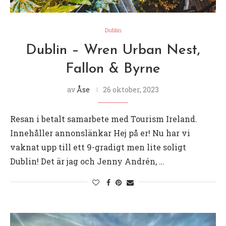
Dublin
Dublin – Wren Urban Nest,
Fallon & Byrne
av
Åse
26 oktober, 2023
Resan i betalt samarbete med Tourism Ireland.
Innehåller annonslänkar Hej på er! Nu har vi
vaknat upp till ett 9-gradigt men lite soligt
Dublin! Det är jag och Jenny Andrén, …