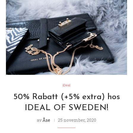
iDeal
50% Rabatt (+5% extra) hos
IDEAL OF SWEDEN!
av
Åse
25 november, 2020