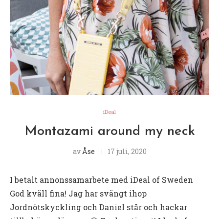
iDeal
Montazami around my neck
av
Åse
17 juli, 2020
I betalt annonssamarbete med iDeal of Sweden
God kväll fina! Jag har svängt ihop
Jordnötskyckling och Daniel står och hackar