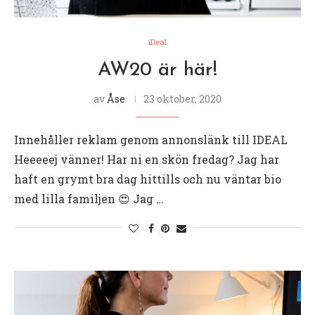
iDeal
AW20 är här!
av
Åse
23 oktober, 2020
Innehåller reklam genom annonslänk till IDEAL
Heeeeej vänner! Har ni en skön fredag? Jag har
haft en grymt bra dag hittills och nu väntar bio
med lilla familjen 😍 Jag …