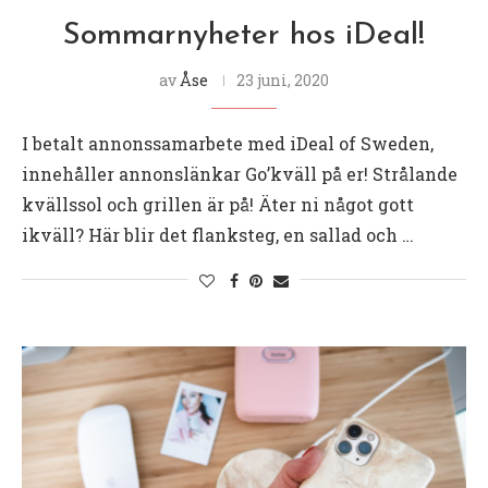
Sommarnyheter hos iDeal!
av
Åse
23 juni, 2020
I betalt annonssamarbete med iDeal of Sweden,
innehåller annonslänkar Go’kväll på er! Strålande
kvällssol och grillen är på! Äter ni något gott
ikväll? Här blir det flanksteg, en sallad och …