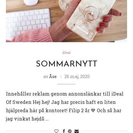
iDeal
SOMMARNYTT
av
Åse
26 maj, 2020
Innehåller reklam genom annonslänkar till iDeal
Of Sweden Hej hej! Jag har precis haft en liten
hjälpreda här på kontoret! Filip 2 år 💙 Och så har
jag vinkat hejdå …