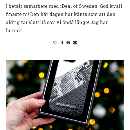
I betalt samarbete med iDeal of Sweden God kväll
finaste ni! Den här dagen har känts som att den
aldrig tar slut! Då sov vi ändå länge! Jag har
hunnit …