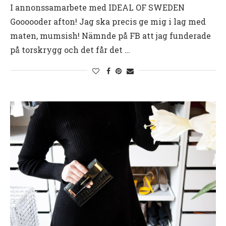
I annonssamarbete med IDEAL OF SWEDEN
Goooooder afton! Jag ska precis ge mig i lag med
maten, mumsish! Nämnde på FB att jag funderade
på torskrygg och det får det …