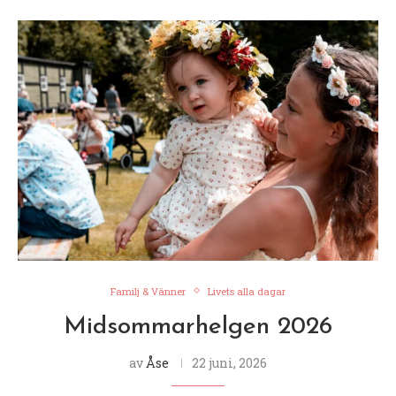
Familj & Vänner
Livets alla dagar
Midsommarhelgen 2026
av
Åse
22 juni, 2026