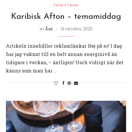
Familj & Vänner
Karibisk Afton – temamiddag
av
Åse
16 oktober, 2025
Artikeln innehåller reklamlänkar Hej på er! I dag
har jag vaknat till en helt annan energinivå än
tidigare i veckan, – äntligen! Usch vidrigt när det
känns som man har …