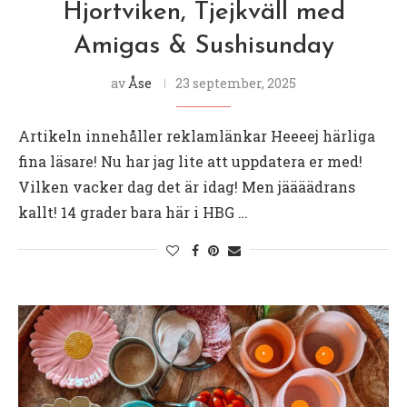
Hjortviken, Tjejkväll med
Amigas & Sushisunday
av
Åse
23 september, 2025
Artikeln innehåller reklamlänkar Heeeej härliga
fina läsare! Nu har jag lite att uppdatera er med!
Vilken vacker dag det är idag! Men jäääädrans
kallt! 14 grader bara här i HBG …