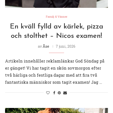
Familj & Vänner
En kväll fylld av kärlek, pizza
och stolthet – Nicos examen!
av
Åse
7 juni, 2026
Artikeln innehåller reklamlänkar God Söndag på
er gänget! Vi har tagit en skön sovmorgon efter
två härliga och festliga dagar med att fira två
fantastiska människor som tagit examen! Jag …