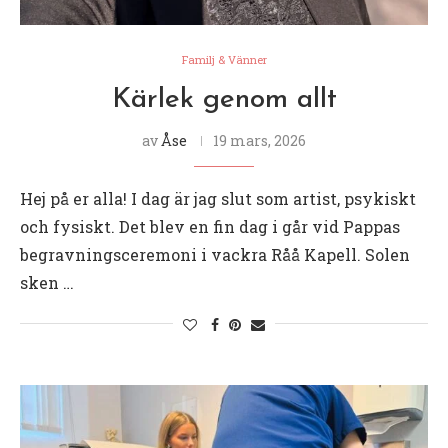
Familj & Vänner
Kärlek genom allt
av
Åse
19 mars, 2026
Hej på er alla! I dag är jag slut som artist, psykiskt
och fysiskt. Det blev en fin dag i går vid Pappas
begravningsceremoni i vackra Råå Kapell. Solen
sken …