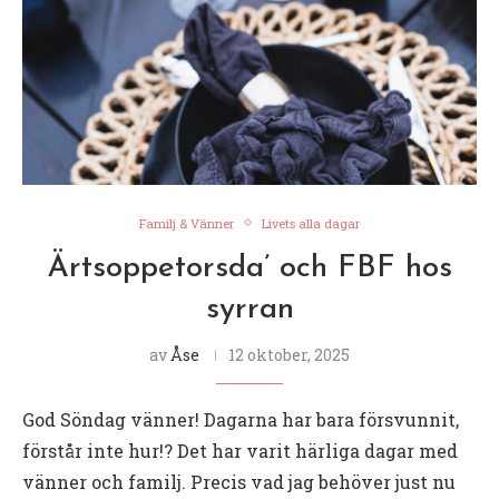
Familj & Vänner
Livets alla dagar
Ärtsoppetorsda’ och FBF hos
syrran
av
Åse
12 oktober, 2025
God Söndag vänner! Dagarna har bara försvunnit,
förstår inte hur!? Det har varit härliga dagar med
vänner och familj. Precis vad jag behöver just nu