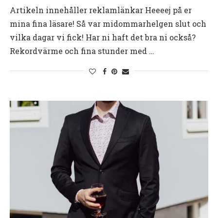
Artikeln innehåller reklamlänkar Heeeej på er
mina fina läsare! Så var midommarhelgen slut och
vilka dagar vi fick! Har ni haft det bra ni också?
Rekordvärme och fina stunder med …