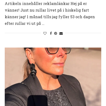
Artikeln innehåller reklamlänkar Hej på er
vänner! Just nu rullar livet på i hiskelig fart
känner jag! 1 månad tills jag fyller 53 och dagen
efter rullar vi ut på …