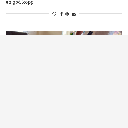
en god kopp …
Familj & Vänner