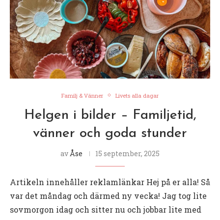
Familj & Vänner
Livets alla dagar
Helgen i bilder – Familjetid,
vänner och goda stunder
av
Åse
15 september, 2025
Artikeln innehåller reklamlänkar Hej på er alla! Så
var det måndag och därmed ny vecka! Jag tog lite
sovmorgon idag och sitter nu och jobbar lite med