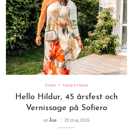
Events
Familj & Vänner
Hello Hildur, 45 årsfest och
Vernissage på Sofiero
av
Åse
25 maj, 2026