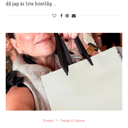
då jag är lite höstlåg …
Events
Familj & Vänner