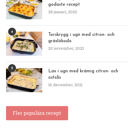
godaste recept
28 januari, 2020
4
Torskrygg i ugn med citron- och
gräslökssås
20 november, 2023
5
Lax i ugn med krämig citron- och
ostsås
16 december, 2021
Fler populära recept