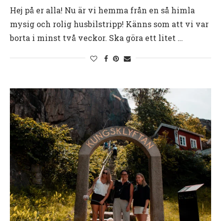
Hej på er alla! Nu är vi hemma från en så himla
mysig och rolig husbilstripp! Känns som att vi var
borta i minst två veckor. Ska göra ett litet …