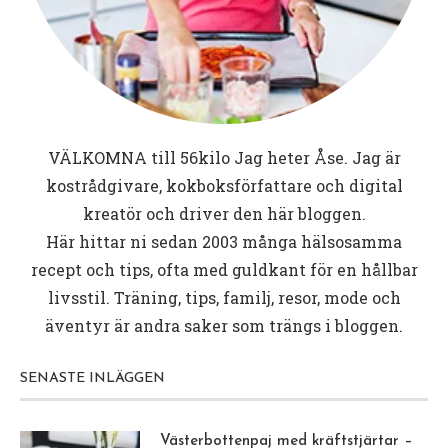
VÄLKOMNA till
56kilo
Jag heter Åse. Jag är
kostrådgivare, kokboksförfattare och digital
kreatör och driver den här bloggen.
Här hittar ni sedan 2003 många hälsosamma
recept och tips, ofta med guldkant för en hållbar
livsstil. Träning, tips, familj, resor, mode och
äventyr är andra saker som trängs i bloggen.
SENASTE INLÄGGEN
Västerbottenpaj med kräftstjärtar –