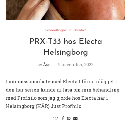
Behandlingar
Skönhet
PRX-T33 hos Electa
Helsingborg
av
Åse
9 november, 2022
I annonssamarbete med Electa I förra inlägget i
den här serien kunde ni läsa om min behandling
med Profhilo som jag gjorde hos Electa här i
Helsingborg (HÄR) Just Profhilo …