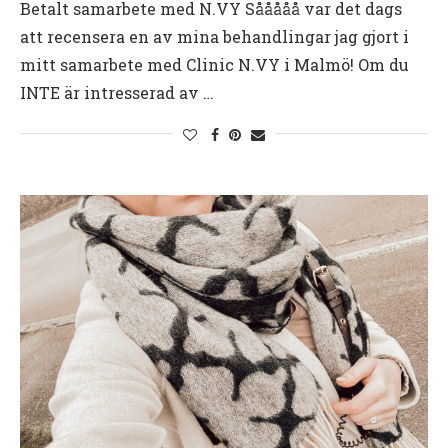
Betalt samarbete med N.VY Sååååå var det dags
att recensera en av mina behandlingar jag gjort i
mitt samarbete med Clinic N.VY i Malmö! Om du
INTE är intresserad av …