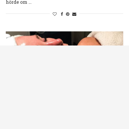
hörde om …
Behandlingar
Tips & Produkter