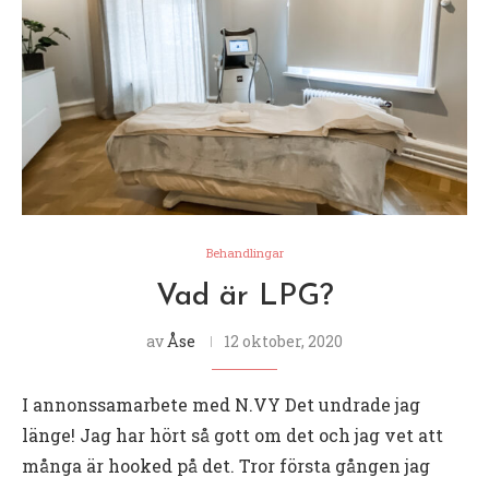
Behandlingar
Vad är LPG?
av
Åse
12 oktober, 2020
I annonssamarbete med N.VY Det undrade jag
länge! Jag har hört så gott om det och jag vet att
många är hooked på det. Tror första gången jag