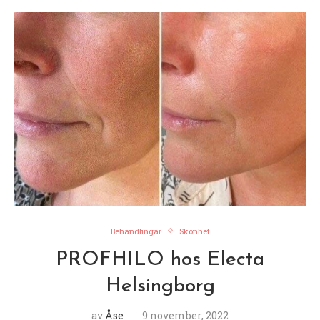
Behandlingar
Skönhet
PROFHILO hos Electa
Helsingborg
av
Åse
9 november, 2022