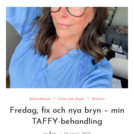
Behandlingar
Livets alla dagar
Skönhet
Fredag, fix och nya bryn – min
TAFFY-behandling
av
Åse
10 april, 2026