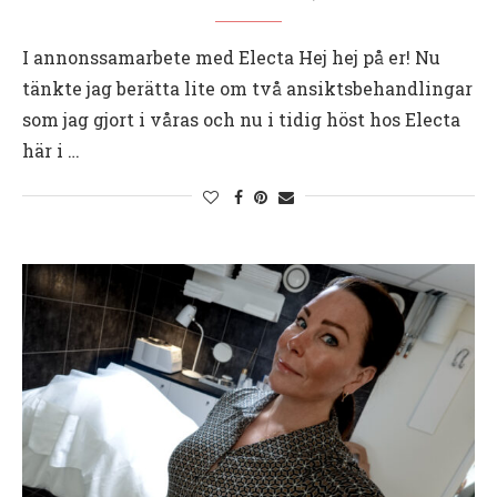
I annonssamarbete med Electa Hej hej på er! Nu
tänkte jag berätta lite om två ansiktsbehandlingar
som jag gjort i våras och nu i tidig höst hos Electa
här i …