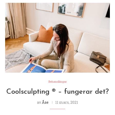
Behandlingar
Coolsculpting ® – fungerar det?
av
Åse
11 mars, 2021