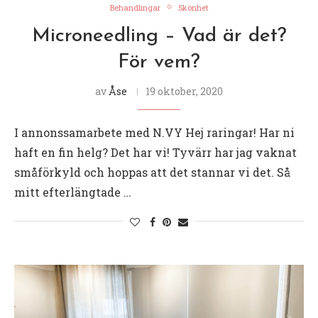
Behandlingar
Skönhet
Microneedling – Vad är det?
För vem?
av
Åse
19 oktober, 2020
I annonssamarbete med N.VY Hej raringar! Har ni
haft en fin helg? Det har vi! Tyvärr har jag vaknat
småförkyld och hoppas att det stannar vi det. Så
mitt efterlängtade …