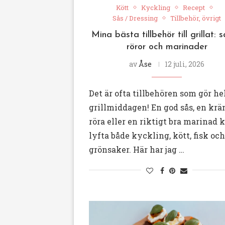
Kött
Kyckling
Recept
Sås / Dressing
Tillbehör, övrigt
Mina bästa tillbehör till grillat: s
röror och marinader
av
Åse
12 juli, 2026
Det är ofta tillbehören som gör he
grillmiddagen! En god sås, en kr
röra eller en riktigt bra marinad 
lyfta både kyckling, kött, fisk och
grönsaker. Här har jag …