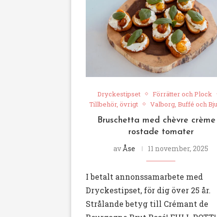
Dryckestipset
Förrätter och Plock
Tillbehör, övrigt
Valborg, Buffé och Bj
Bruschetta med chèvre crème
rostade tomater
av
Åse
11 november, 2025
I betalt annonssamarbete med
Dryckestipset, för dig över 25 år.
Strålande betyg till Crémant de