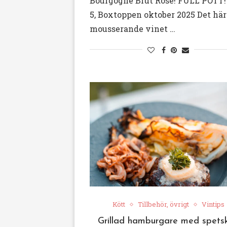
Bourgogne Brut Rosé! FULL POTT!
5, Boxtoppen oktober 2025 Det här
mousserande vinet …
Kött
Tillbehör, övrigt
Vintips
Grillad hamburgare med spetsk