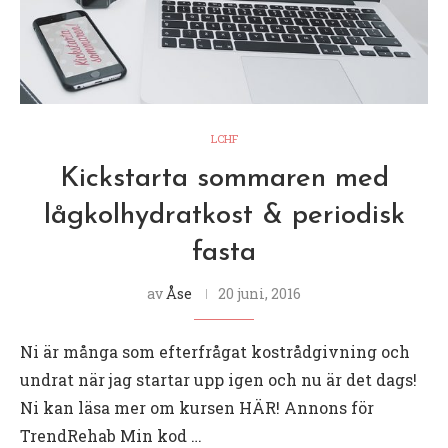
LCHF
Kickstarta sommaren med
lågkolhydratkost & periodisk
fasta
av
Åse
20 juni, 2016
Ni är många som efterfrågat kostrådgivning och
undrat när jag startar upp igen och nu är det dags!
Ni kan läsa mer om kursen HÄR! Annons för
TrendRehab Min kod …