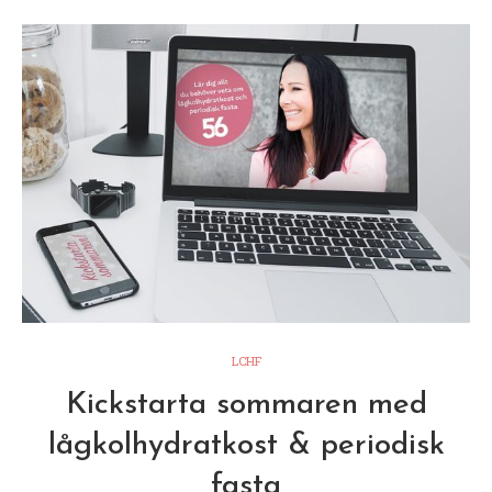
LCHF
Kickstarta sommaren med
lågkolhydratkost & periodisk
fasta