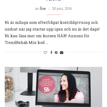
av
Åse
20 juni, 2016
Ni är många som efterfrågat kostrådgivning och
undrat när jag startar upp igen och nu är det dags!
Ni kan läsa mer om kursen HÄR! Annons för
TrendRehab Min kod …