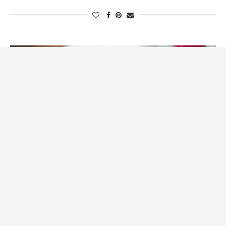
LCHF
Shopping / Inredning
Maten hos oss och Tory Burch