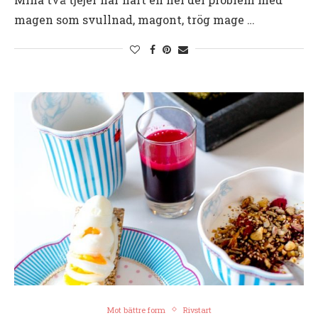
magen som svullnad, magont, trög mage …
Mot bättre form
Rivstart