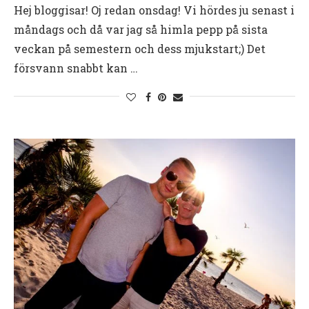
Hej bloggisar! Oj redan onsdag! Vi hördes ju senast i
måndags och då var jag så himla pepp på sista
veckan på semestern och dess mjukstart;) Det
försvann snabbt kan …