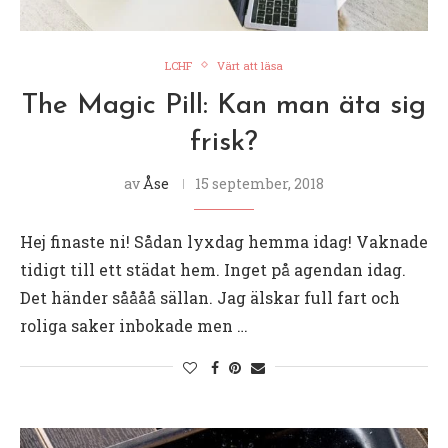
LCHF
Värt att läsa
The Magic Pill: Kan man äta sig
frisk?
av
Åse
15 september, 2018
Hej finaste ni! Sådan lyxdag hemma idag! Vaknade
tidigt till ett städat hem. Inget på agendan idag.
Det händer såååå sällan. Jag älskar full fart och
roliga saker inbokade men …