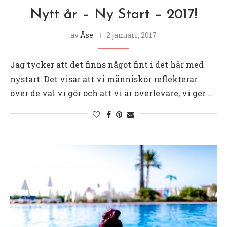
Nytt år – Ny Start – 2017!
av
Åse
2 januari, 2017
Jag tycker att det finns något fint i det här med
nystart. Det visar att vi människor reflekterar
över de val vi gör och att vi är överlevare, vi ger …