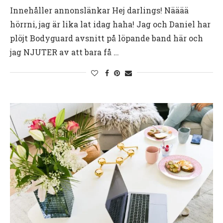
Innehåller annonslänkar Hej darlings! Nääää
hörrni, jag är lika lat idag haha! Jag och Daniel har
plöjt Bodyguard avsnitt på löpande band här och
jag NJUTER av att bara få …