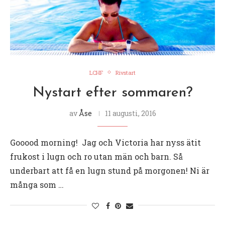
LCHF
Rivstart
Nystart efter sommaren?
av
Åse
11 augusti, 2016
Gooood morning! Jag och Victoria har nyss ätit
frukost i lugn och ro utan män och barn. Så
underbart att få en lugn stund på morgonen! Ni är
många som …