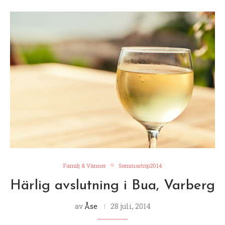
Familj & Vänner
Sommartrip2014
Härlig avslutning i Bua, Varberg
av
Åse
28 juli, 2014