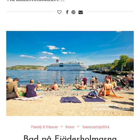
Familj & Vänner
Resor
Sommartrip2014
Bad på Fjäderholmarna