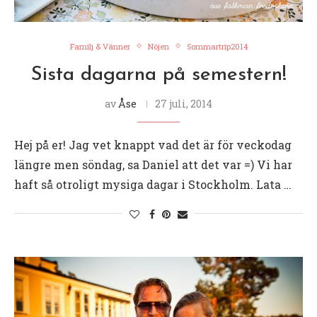
Familj & Vänner
Nöjen
Sommartrip2014
Sista dagarna på semestern!
av
Åse
27 juli, 2014
Hej på er! Jag vet knappt vad det är för veckodag
längre men söndag, sa Daniel att det var =) Vi har
haft så otroligt mysiga dagar i Stockholm. Lata …