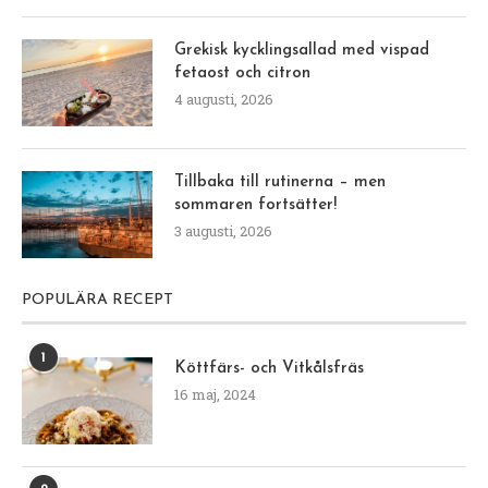
Grekisk kycklingsallad med vispad
fetaost och citron
4 augusti, 2026
Tillbaka till rutinerna – men
sommaren fortsätter!
3 augusti, 2026
POPULÄRA RECEPT
1
Köttfärs- och Vitkålsfräs
16 maj, 2024