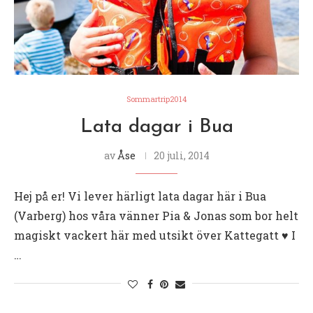
Sommartrip2014
Lata dagar i Bua
av
Åse
20 juli, 2014
Hej på er! Vi lever härligt lata dagar här i Bua
(Varberg) hos våra vänner Pia & Jonas som bor helt
magiskt vackert här med utsikt över Kattegatt ♥︎ I
…