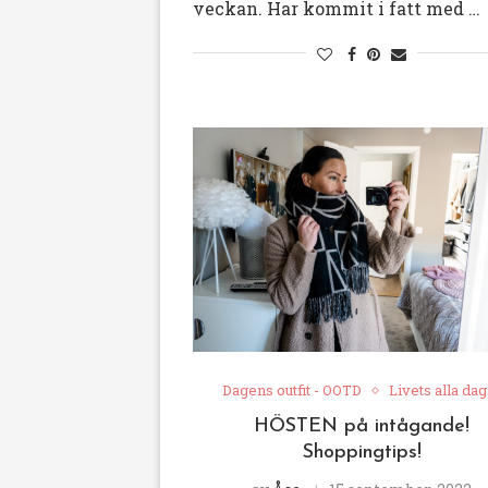
veckan. Har kommit i fatt med …
Dagens outfit - OOTD
Livets alla dag
HÖSTEN på intågande!
Shoppingtips!