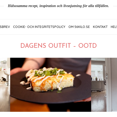
Hälsosamma recept, inspiration och livsnjutning för alla tillfällen.
SBREV
COOKIE- OCH INTEGRITETSPOLICY
OM 56KILO.SE
KONTAKT
HEL
DAGENS OUTFIT – OOTD