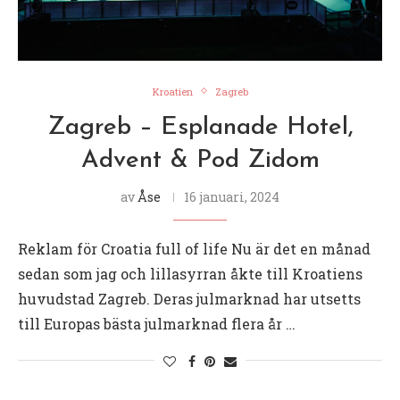
Kroatien
Zagreb
Zagreb – Esplanade Hotel,
Advent & Pod Zidom
av
Åse
16 januari, 2024
Reklam för Croatia full of life Nu är det en månad
sedan som jag och lillasyrran åkte till Kroatiens
huvudstad Zagreb. Deras julmarknad har utsetts
till Europas bästa julmarknad flera år …