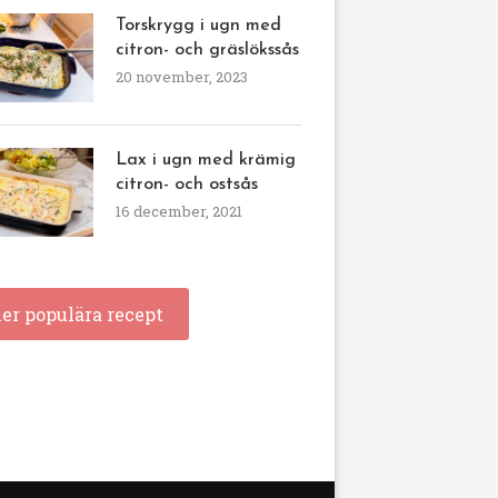
Torskrygg i ugn med
citron- och gräslökssås
20 november, 2023
Lax i ugn med krämig
citron- och ostsås
16 december, 2021
ler populära recept