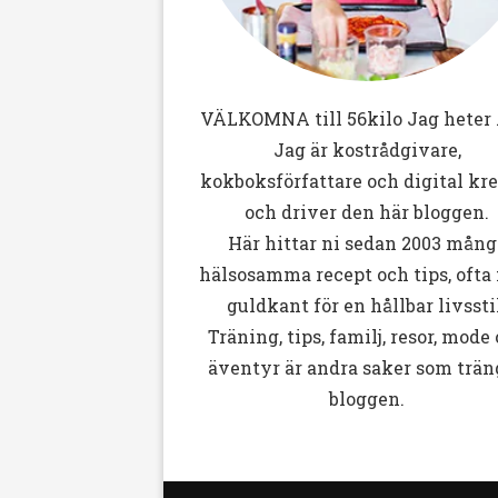
VÄLKOMNA till
56kilo
Jag heter 
Jag är kostrådgivare,
kokboksförfattare och digital kr
och driver den här bloggen.
Här hittar ni sedan 2003 mång
hälsosamma recept och tips, ofta
guldkant för en hållbar livssti
Träning, tips, familj, resor, mode
äventyr är andra saker som trän
bloggen.