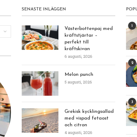
SENASTE INLÄGGEN
POP
1
Västerbottenpaj med
kräftstjärtar –
perfekt till
kräftskivan
6 augusti, 2026
2
Melon punch
5 augusti, 2026
3
Grekisk kycklingsallad
med vispad fetaost
och citron
4 augusti, 2026