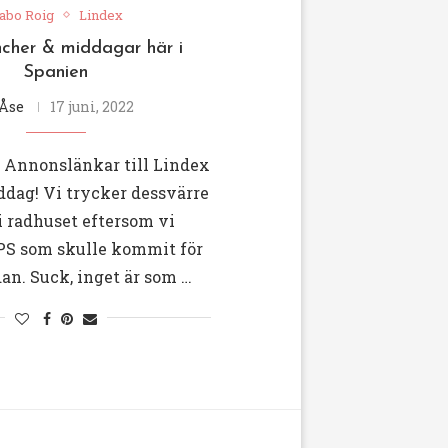
abo Roig
Lindex
cher & middagar här i
Spanien
Åse
17 juni, 2022
/ Annonslänkar till Lindex
ddag! Vi trycker dessvärre
i radhuset eftersom vi
PS som skulle kommit för
an. Suck, inget är som …