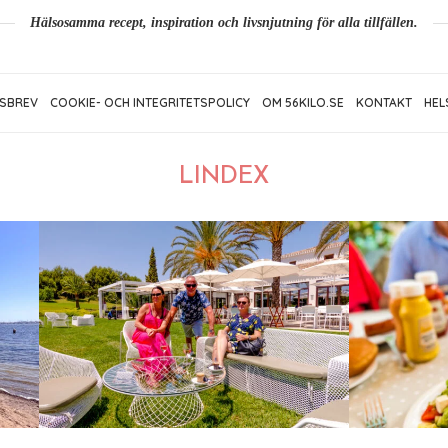
Hälsosamma recept, inspiration och livsnjutning för alla tillfällen.
SBREV
COOKIE- OCH INTEGRITETSPOLICY
OM 56KILO.SE
KONTAKT
HEL
LINDEX