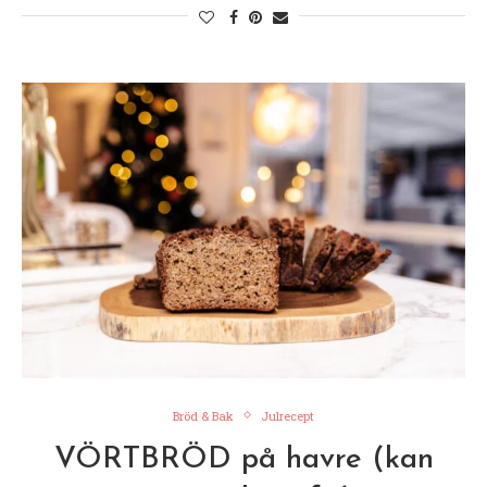
Bröd & Bak
Julrecept
VÖRTBRÖD på havre (kan