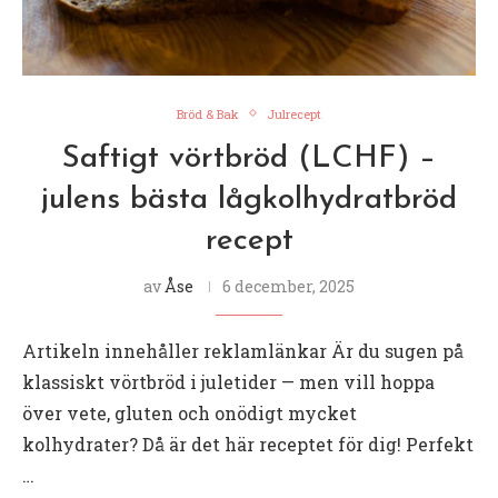
Bröd & Bak
Julrecept
Saftigt vörtbröd (LCHF) –
julens bästa lågkolhydratbröd
recept
av
Åse
6 december, 2025
Artikeln innehåller reklamlänkar Är du sugen på
klassiskt vörtbröd i juletider — men vill hoppa
över vete, gluten och onödigt mycket
kolhydrater? Då är det här receptet för dig! Perfekt
…