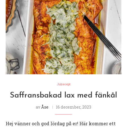
Julrecept
Saffransbakad lax med fänkål
av
Åse
16 december, 2023
Hej vänner och god lördag på er! Här kommer ett