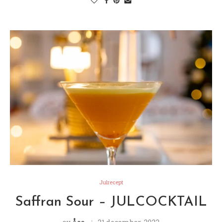
Julrecept
Saffran Sour – JULCOCKTAIL