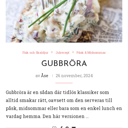
Fisk och Skaldjur
Julrecept
Påsk & Midsommar
GUBBRÖRA
av
Åse
26 november, 2024
Gubbröra är en sådan där tidlös klassiker som
alltid smakar rätt, oavsett om den serveras till
påsk, midsommar eller bara som en enkel lunch en
vardag hemma. Den här versionen …