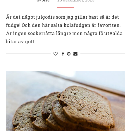
Är det något julgodis som jag gillar bäst så är det
fudge! Och den här salta kolafudgen är favoriten.
Är ingen sockerråtta längre men några få utvalda
bitar av gott …