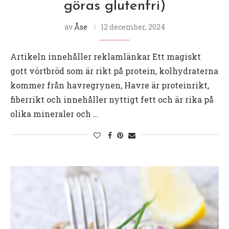
göras glutenfri)
av
Åse
12 december, 2024
Artikeln innehåller reklamlänkar Ett magiskt
gott vörtbröd som är rikt på protein, kolhydraterna
kommer från havregrynen, Havre är proteinrikt,
fiberrikt och innehåller nyttigt fett och är rika på
olika mineraler och …