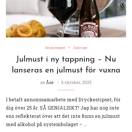
Dryckestipset
Julrecept
Julmust i ny tappning – Nu
lanseras en julmust för vuxna
av
Åse
6 oktober, 2025
I betalt annonssamarbete med Dryckestipset, för
dig över 25 år. SÅ GENIALISKT! Jag har nog inte
ens reflekterat över att det inte finns en julmust
med alkohol på systembolaget – …