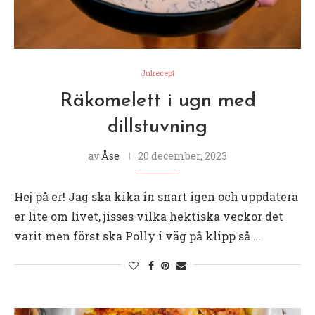
Julrecept
Räkomelett i ugn med
dillstuvning
av
Åse
20 december, 2023
Hej på er! Jag ska kika in snart igen och uppdatera
er lite om livet, jisses vilka hektiska veckor det
varit men först ska Polly i väg på klipp så …