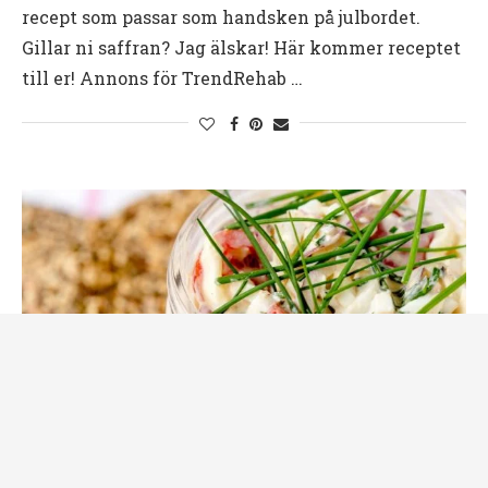
recept som passar som handsken på julbordet.
Gillar ni saffran? Jag älskar! Här kommer receptet
till er! Annons för TrendRehab …