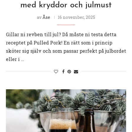
med kryddor och julmust
av
Åse
16 november, 2025
Gillar ni revben till jul? Då måste ni testa detta
receptet på Pulled Pork! En rätt som i princip
sköter sig själv och som passar perfekt på julbordet
eller i …