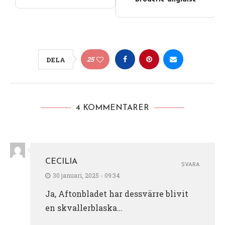
25
DELA
4 KOMMENTARER
CECILIA
SVARA
30 januari, 2025 - 09:34
Ja, Aftonbladet har dessvärre blivit
en skvallerblaska…