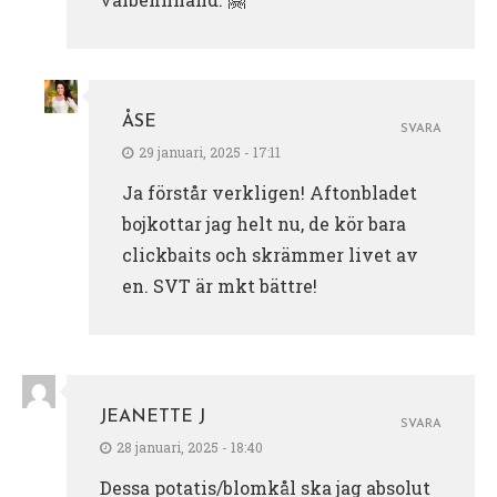
ÅSE
SVARA
29 januari, 2025 - 17:11
Ja förstår verkligen! Aftonbladet
bojkottar jag helt nu, de kör bara
clickbaits och skrämmer livet av
en. SVT är mkt bättre!
JEANETTE J
SVARA
28 januari, 2025 - 18:40
Dessa potatis/blomkål ska jag absolut