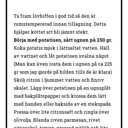
Ta fram lövbiffen i god tid så den är
rumstempererad innan tillagning. Detta
hjälper köttet att bli jämnt stekt.
Börja med potatisen, sätt ugnen på 250 gr.
Koka potatis mjuk i lättsaltat vatten. Häll
av vattnet och låt potatisen svalna något.
(Man kan även rosta dem i ugnen på ca 225
gr som jag gjorde på bilden tills de är klara)
Skölj citron i ljummet vatten och finriv
skalet. Lägg över potatisen på en ugnsplåt
med bakplåtspapper och krossa dem lätt
med handen eller baksida av en stekspade.
Pressa över lite citronsaft och ringla över
olivolja. Blanda riven parmesan, rivet
citronskal, timjan, pressad vitlök och lite