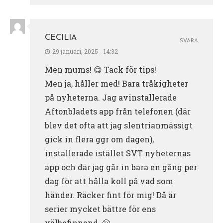
CECILIA
SVARA
29 januari, 2025 - 14:32
Men mums! 😋 Tack för tips!
Men ja, håller med! Bara tråkigheter
på nyheterna. Jag avinstallerade
Aftonbladets app från telefonen (där
blev det ofta att jag slentrianmässigt
gick in flera ggr om dagen),
installerade istället SVT nyheternas
app och där jag går in bara en gång per
dag för att hålla koll på vad som
händer. Räcker fint för mig! Då är
serier mycket bättre för ens
välbefinnand. 🤗