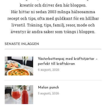
kreatör och driver den här bloggen.
Här hittar ni sedan 2003 många hälsosamma
recept och tips, ofta med guldkant för en hållbar
livsstil. Träning, tips, familj, resor, mode och
äventyr är andra saker som trängs i bloggen.
SENASTE INLÄGGEN
Västerbottenpaj med kräftstjärtar –
perfekt till kräftskivan
6 augusti, 2026
Melon punch
5 augusti, 2026