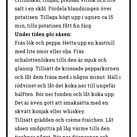
salt i en skål. Fördela blandningen över
potatisen. Tillaga högt upp i ugnen ca 15
min, tills potatisen fått fin färg.
Under tiden gör såsen:
Fräs lök och peppa: Hetta upp en kastrull
med lite smör eller olja. Fräs
schalottenlöken tills den är mjuk och
glansig. Tillsätt de krossade pepparkornen
och låt dem fräsa med i någon minut. Häll i
rödvinet och låt det koka ner till ungefär
hälften. Rör ner fonden och låt koka upp.
Det är även gott att smaksätta med en
skvätt konjak eller whiskey.
Tillsätt grädden och crème fraichen. Låt
såsen småputtra på låg värme tills den
tjocknar något. Rör ner dijonsenap och