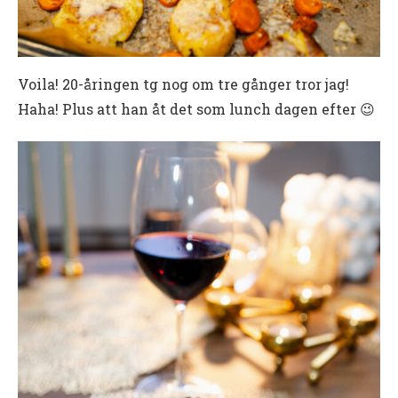
Voila! 20-åringen tg nog om tre gånger tror jag!
Haha! Plus att han åt det som lunch dagen efter 😉