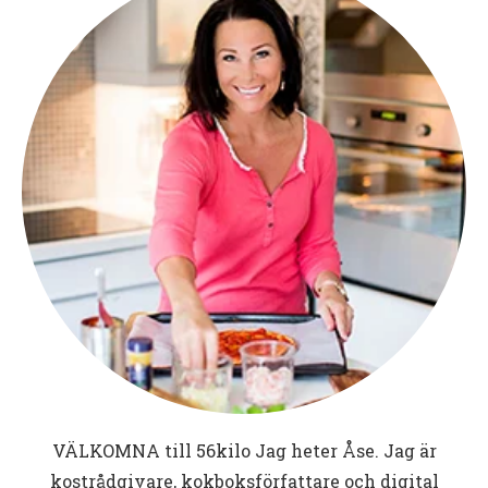
VÄLKOMNA till
56kilo
Jag heter Åse. Jag är
kostrådgivare, kokboksförfattare och digital