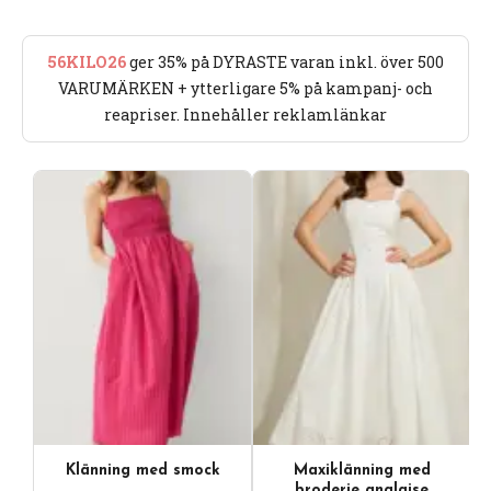
56KILO26
ger 35% på DYRASTE varan inkl. över 500
VARUMÄRKEN + ytterligare 5% på kampanj- och
reapriser. Innehåller reklamlänkar
Klänning med smock
Maxiklänning med
broderie anglaise