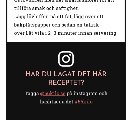
tillföra smak och saftighet.
Lägg lövbiffen på ett fat, lägg över ett
bakplåtspapper och sedan en tallrik
över.Låt vila i 2–3 minuter innan servering.
HAR DU LAGAT DET HÄR
RECEPTET?
Tagga
@56kilo.se
på instagram och
hashtagga det
#56kilo