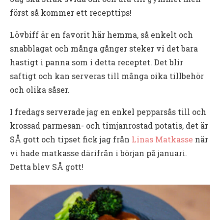
först så kommer ett recepttips!
Lövbiff är en favorit här hemma, så enkelt och
snabblagat och många gånger steker vi det bara
hastigt i panna som i detta receptet. Det blir
saftigt och kan serveras till många oika tillbehör
och olika såser.
I fredags serverade jag en enkel pepparsås till och
krossad parmesan- och timjanrostad potatis, det är
SÅ gott och tipset fick jag från
Linas Matkasse
när
vi hade matkasse därifrån i början på januari.
Detta blev SÅ gott!