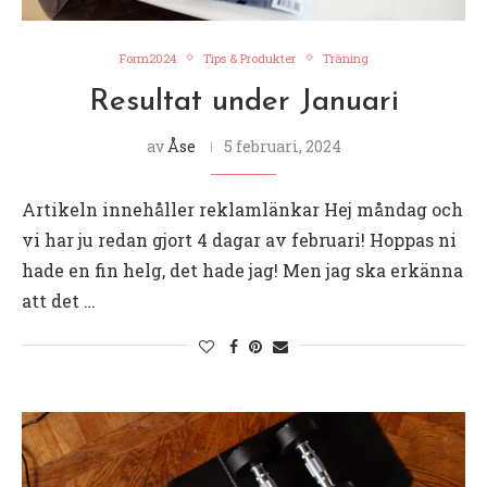
Form2024
Tips & Produkter
Träning
Resultat under Januari
av
Åse
5 februari, 2024
Artikeln innehåller reklamlänkar Hej måndag och
vi har ju redan gjort 4 dagar av februari! Hoppas ni
hade en fin helg, det hade jag! Men jag ska erkänna
att det …