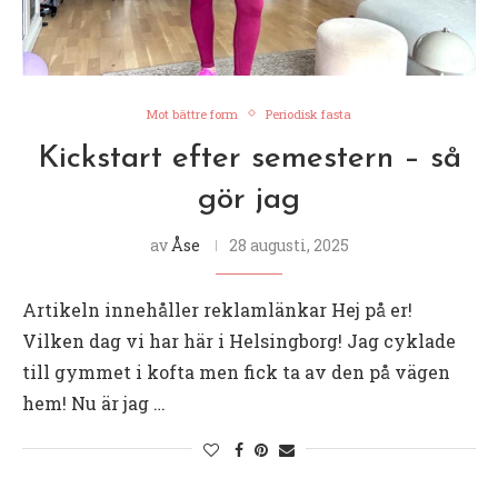
Mot bättre form
Periodisk fasta
Kickstart efter semestern – så
gör jag
av
Åse
28 augusti, 2025
Artikeln innehåller reklamlänkar Hej på er!
Vilken dag vi har här i Helsingborg! Jag cyklade
till gymmet i kofta men fick ta av den på vägen
hem! Nu är jag …