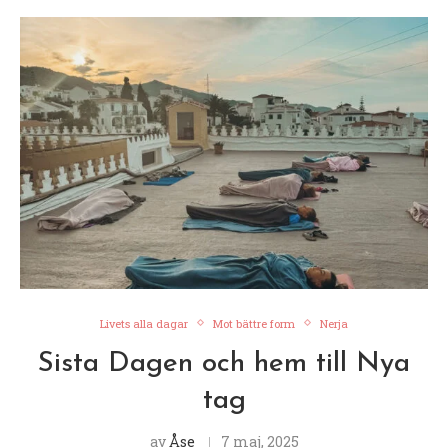
Livets alla dagar
Mot bättre form
Nerja
Sista Dagen och hem till Nya
tag
av
Åse
7 maj, 2025