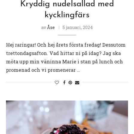
Kryddig nudelsallad med
kycklingfärs
av
Åse
5 januari, 2024
Hej raringar! Och hej årets första fredag! Dessutom
trettondagsafton. Vad hittar ni på idag? Jag ska
möta upp min väninna Marie i stan på lunch och
promenad och vi promenerar …