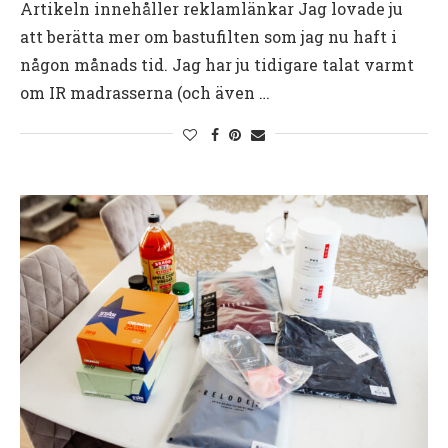
Artikeln innehåller reklamlänkar Jag lovade ju
att berätta mer om bastufilten som jag nu haft i
någon månads tid. Jag har ju tidigare talat varmt
om IR madrasserna (och även …