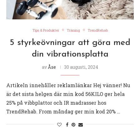
Tips & Produkter
Träning
TrendRehab
5 styrkeövningar att göra med
din vibrationsplatta
av
Åse
30 augusti, 2024
Artikeln innehåller reklamlänkar Hej vänner! Nu
är det sista helgen där min kod 56KILO ger hela
25% på vibbplattor och IR madrasser hos
TrendRehab. From måndag ger min kod 20% …