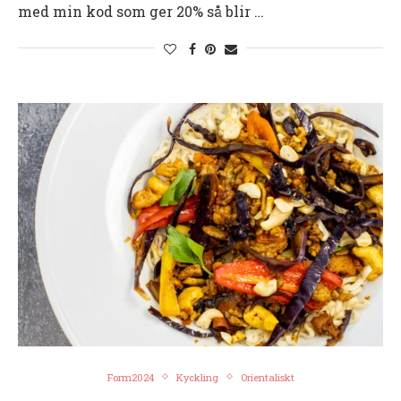
med min kod som ger 20% så blir …
Form2024
Kyckling
Orientaliskt