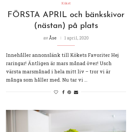
Köket
FÖRSTA APRIL och bänkskivor
(nästan) på plats
av
Åse
1 april, 2020
Innehåller annonslänk till Kökets Favoriter Hej
raringar! Äntligen är mars månad över! Usch
värsta marsmånad i hela mitt liv – tror vi är
många som håller med. Nu tar vi …