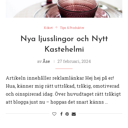
Köket
Tips & Produkter
Nya ljusslingor och Nytt
Kastehelmi
av
Åse
27 februari, 2024
Artikeln innehåller reklamlänkar Hej hej på er!
Hua, känner mig rätt uttråkad, tråkig, omotiverad
och oinspirerad idag. Över huvudtaget rätt tråkigt
att blogga just nu – hoppas det snart känns …