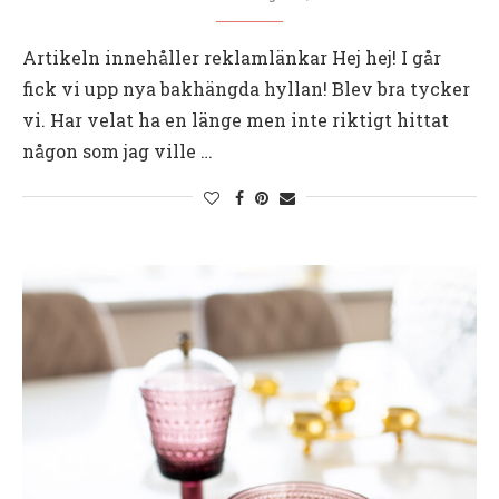
Artikeln innehåller reklamlänkar Hej hej! I går
fick vi upp nya bakhängda hyllan! Blev bra tycker
vi. Har velat ha en länge men inte riktigt hittat
någon som jag ville …