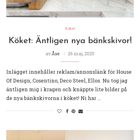
Köket
Köket: Äntligen nya bänkskivor!
av
Åse
26 maj, 2020
Inlägget innehåller reklam/annonslänk för House
Of Design, Cosentino, Deco Steel, Ellos. Nu tog jag
äntligen mig i kragen och knäppte lite bilder på
de nya bänkskivorna i köket! Ni har …