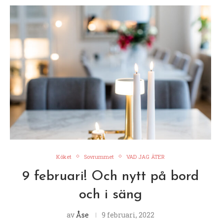
Köket
Sovrummet
VAD JAG ÄTER
9 februari! Och nytt på bord
och i säng
av
Åse
9 februari, 2022