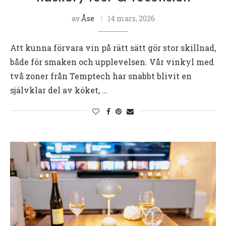
av
Åse
14 mars, 2026
Att kunna förvara vin på rätt sätt gör stor skillnad,
både för smaken och upplevelsen. Vår vinkyl med
två zoner från Temptech har snabbt blivit en
självklar del av köket, …