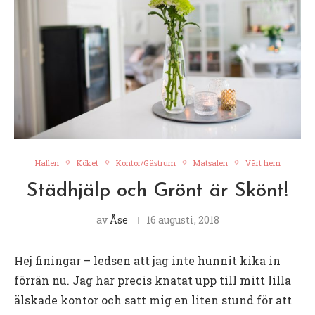
Hallen
Köket
Kontor/Gästrum
Matsalen
Vårt hem
Städhjälp och Grönt är Skönt!
av
Åse
16 augusti, 2018
Hej finingar – ledsen att jag inte hunnit kika in
förrän nu. Jag har precis knatat upp till mitt lilla
älskade kontor och satt mig en liten stund för att