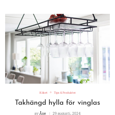
Köket
Tips & Produkter
Takhängd hylla för vinglas
av
Åse
29 augusti, 2024