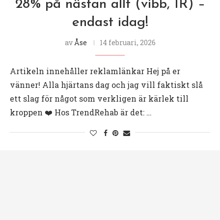
28% på nästan allt (vibb, IR) –
endast idag!
av
Åse
14 februari, 2026
Artikeln innehåller reklamlänkar Hej på er
vänner! Alla hjärtans dag och jag vill faktiskt slå
ett slag för något som verkligen är kärlek till
kroppen ❤️ Hos TrendRehab är det: …