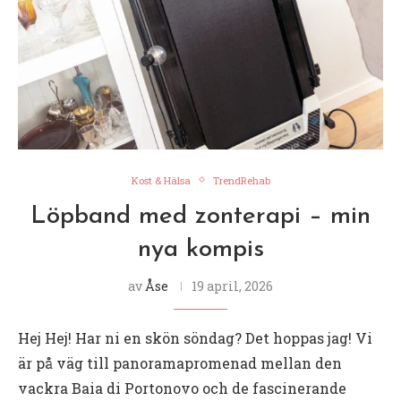
Kost & Hälsa
TrendRehab
Löpband med zonterapi – min
nya kompis
av
Åse
19 april, 2026
Hej Hej! Har ni en skön söndag? Det hoppas jag! Vi
är på väg till panoramapromenad mellan den
vackra Baia di Portonovo och de fascinerande