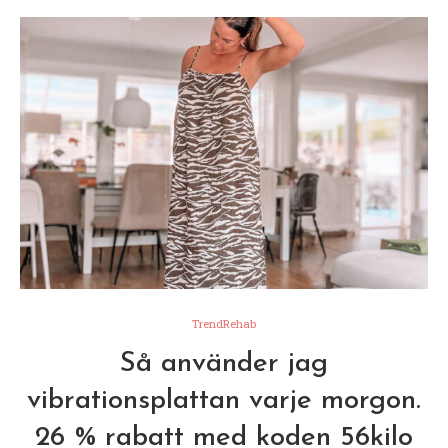
TrendRehab
Så använder jag
vibrationsplattan varje morgon.
26 % rabatt med koden 56kilo