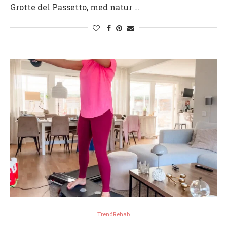
Grotte del Passetto, med natur …
TrendRehab