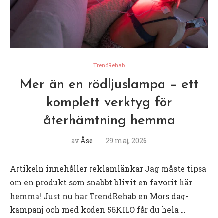
TrendRehab
Mer än en rödljuslampa – ett
komplett verktyg för
återhämtning hemma
av
Åse
29 maj, 2026
Artikeln innehåller reklamlänkar Jag måste tipsa
om en produkt som snabbt blivit en favorit här
hemma! Just nu har TrendRehab en Mors dag-
kampanj och med koden 56KILO får du hela …