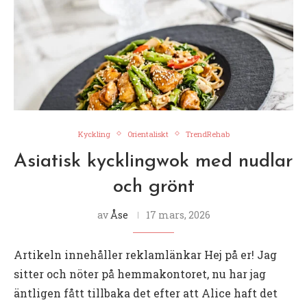
Kyckling
Orientaliskt
TrendRehab
Asiatisk kycklingwok med nudlar
och grönt
av
Åse
17 mars, 2026
Artikeln innehåller reklamlänkar Hej på er! Jag
sitter och nöter på hemmakontoret, nu har jag
äntligen fått tillbaka det efter att Alice haft det