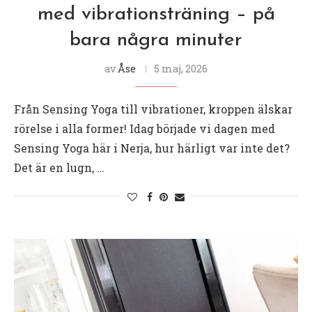
med vibrationsträning – på
bara några minuter
av
Åse
5 maj, 2026
Från Sensing Yoga till vibrationer, kroppen älskar
rörelse i alla former! Idag började vi dagen med
Sensing Yoga här i Nerja, hur härligt var inte det?
Det är en lugn, …