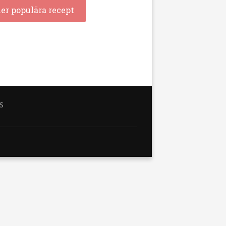
ler populära recept
S