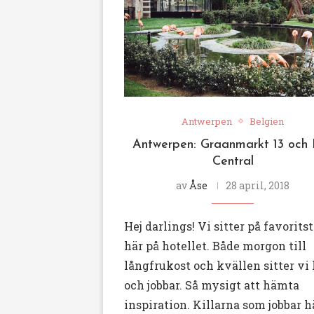
Antwerpen
Belgien
Antwerpen: Graanmarkt 13 och 
Central
av
Åse
28 april, 2018
Hej darlings! Vi sitter på favoritst
här på hotellet. Både morgon till
långfrukost och kvällen sitter vi
och jobbar. Så mysigt att hämta
inspiration. Killarna som jobbar h