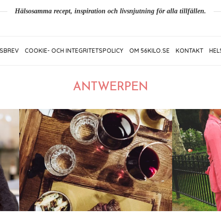
Hälsosamma recept, inspiration och livsnjutning för alla tillfällen.
SBREV
COOKIE- OCH INTEGRITETSPOLICY
OM 56KILO.SE
KONTAKT
HEL
ANTWERPEN