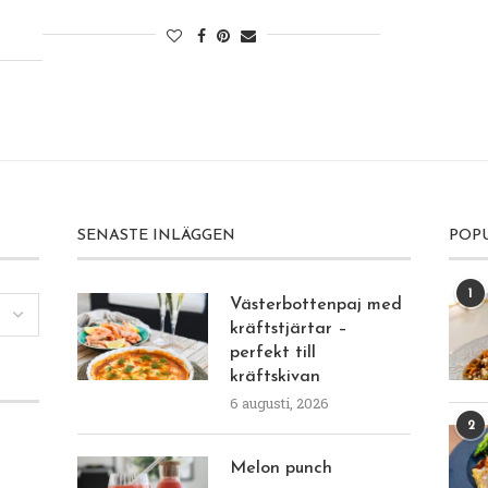
SENASTE INLÄGGEN
POP
1
Västerbottenpaj med
kräftstjärtar –
perfekt till
kräftskivan
6 augusti, 2026
2
Melon punch