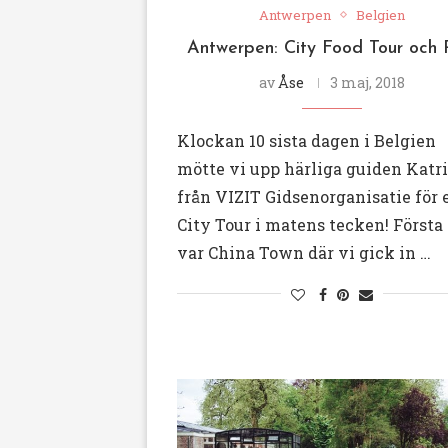
Antwerpen
Belgien
Antwerpen: City Food Tour och
av
Åse
3 maj, 2018
Klockan 10 sista dagen i Belgien
mötte vi upp härliga guiden Katr
från VIZIT Gidsenorganisatie för 
City Tour i matens tecken! Första
var China Town där vi gick in …