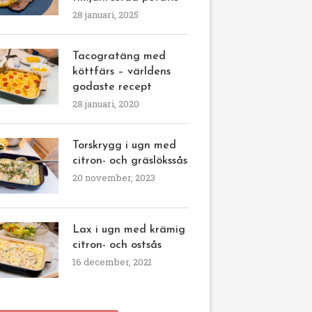
28 januari, 2025
Tacogratäng med
köttfärs – världens
godaste recept
28 januari, 2020
Torskrygg i ugn med
citron- och gräslökssås
20 november, 2023
Lax i ugn med krämig
citron- och ostsås
16 december, 2021