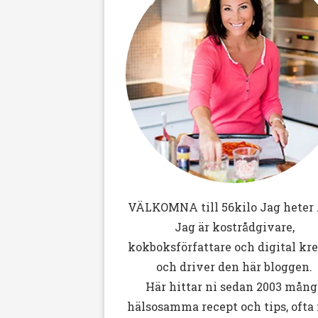
VÄLKOMNA till
56kilo
Jag heter 
Jag är kostrådgivare,
kokboksförfattare och digital kr
och driver den här bloggen.
Här hittar ni sedan 2003 mång
hälsosamma recept och tips, ofta