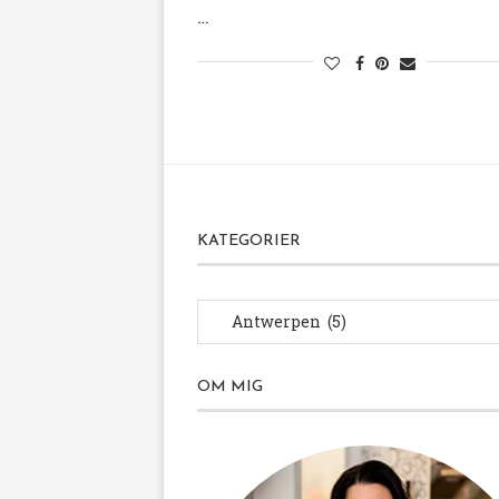
…
KATEGORIER
OM MIG