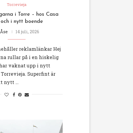
Torrevieja
garna i Torre – hos Casa
 och i nytt boende
Åse
14 juli, 2026
nehåller reklamlänkar Hej
na rullar på i en hiskelig
 har vaknat upp i nytt
 Torrevieja. Superfint är
tt nytt …