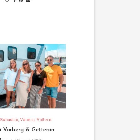
 Bohuslän, Vänern, Vättern
 i Varberg & Getterön