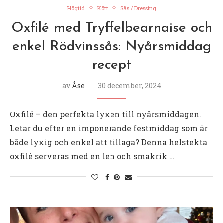
Högtid
Kött
Sås / Dressing
Oxfilé med Tryffelbearnaise och
enkel Rödvinssås: Nyårsmiddag
recept
av
Åse
30 december, 2024
Oxfilé – den perfekta lyxen till nyårsmiddagen.
Letar du efter en imponerande festmiddag som är
både lyxig och enkel att tillaga? Denna helstekta
oxfilé serveras med en len och smakrik …