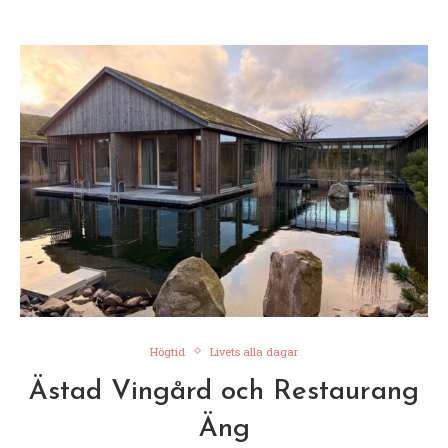
Högtid
Livets alla dagar
Ästad Vingård och Restaurang
Äng