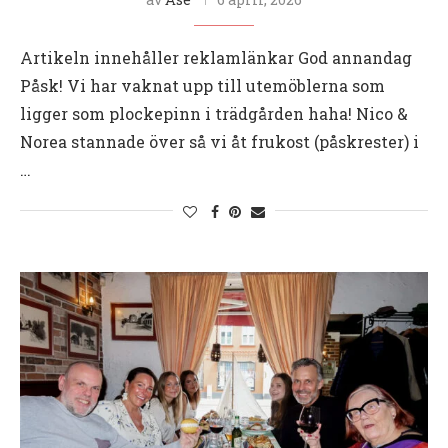
Artikeln innehåller reklamlänkar God annandag
Påsk! Vi har vaknat upp till utemöblerna som
ligger som plockepinn i trädgården haha! Nico &
Norea stannade över så vi åt frukost (påskrester) i
…