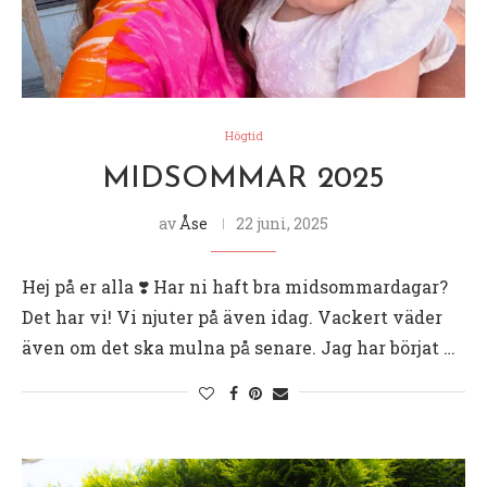
Högtid
MIDSOMMAR 2025
av
Åse
22 juni, 2025
Hej på er alla ❣️ Har ni haft bra midsommardagar?
Det har vi! Vi njuter på även idag. Vackert väder
även om det ska mulna på senare. Jag har börjat …