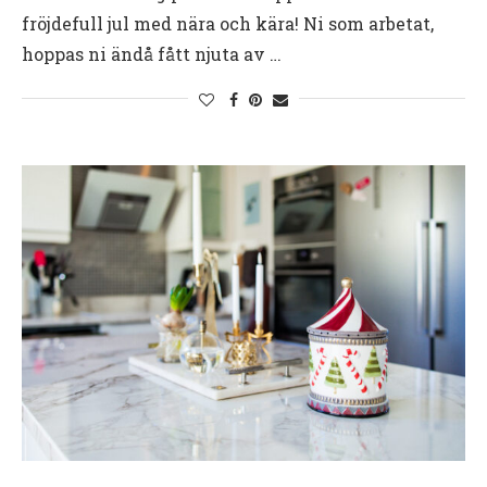
fröjdefull jul med nära och kära! Ni som arbetat,
hoppas ni ändå fått njuta av …