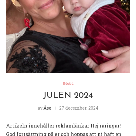
Högtid
JULEN 2024
av
Åse
27 december, 2024
Artikeln innehåller reklamlänkar Hej raringar!
God fortsättning på er och hoppas att ni haft en