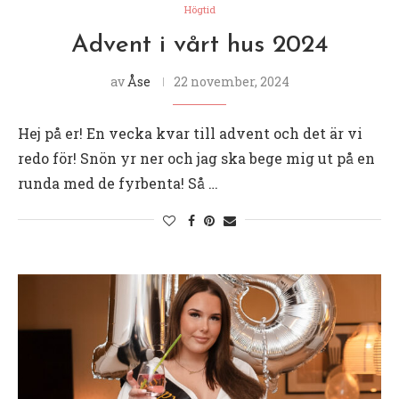
Högtid
Advent i vårt hus 2024
av
Åse
22 november, 2024
Hej på er! En vecka kvar till advent och det är vi
redo för! Snön yr ner och jag ska bege mig ut på en
runda med de fyrbenta! Så …