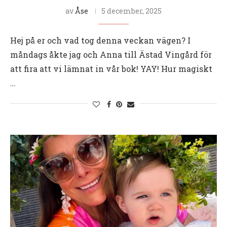
av
Åse
5 december, 2025
Hej på er och vad tog denna veckan vägen? I
måndags åkte jag och Anna till Ästad Vingård för
att fira att vi lämnat in vår bok! YAY! Hur magiskt
…