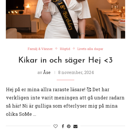
Familj & Vänner
Högtid
Livets alla dagar
Kikar in och säger Hej <3
av
Åse
8 november, 2024
Hej på er mina allra raraste läsare! 🥰 Det har
verkligen inte varit meningen att gå under radarn
så här! Ni är gulliga som efterlyser mig på mina
olika SoMe …