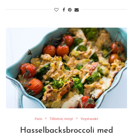
Paris
Tillbehör, övrigt
Vegetariskt
Hasselbacksbroccoli med