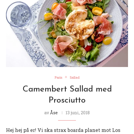
Paris
Sallad
Camembert Sallad med
Prosciutto
av
Åse
13 juni, 2018
Hej hej på er! Vi ska strax boarda planet mot Los