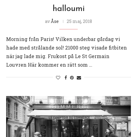
halloumi
av
Åse
25 maj, 2018
Morning från Paris! Vilken underbar gårdag vi
hade med strålande sol! 21000 steg visade fitbiten
när jag lade mig. Frukost på Le St Germain
Louvren Här kommer en rätt som …