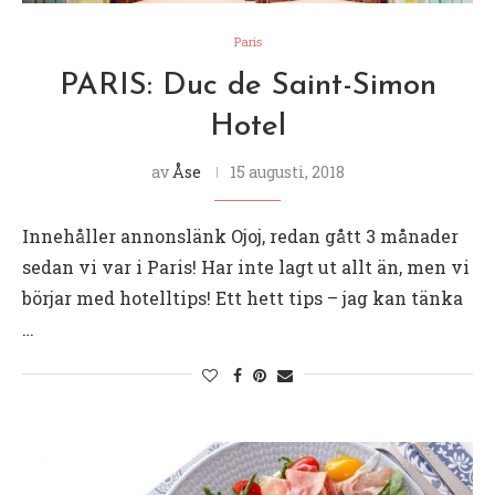
Paris
PARIS: Duc de Saint-Simon
Hotel
av
Åse
15 augusti, 2018
Innehåller annonslänk Ojoj, redan gått 3 månader
sedan vi var i Paris! Har inte lagt ut allt än, men vi
börjar med hotelltips! Ett hett tips – jag kan tänka
…