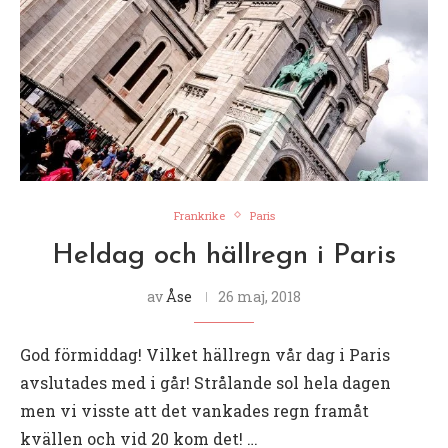
Frankrike
Paris
Heldag och hällregn i Paris
av
Åse
26 maj, 2018
God förmiddag! Vilket hällregn vår dag i Paris
avslutades med i går! Strålande sol hela dagen
men vi visste att det vankades regn framåt
kvällen och vid 20 kom det! …