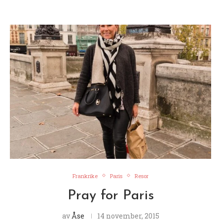
Frankrike
Paris
Resor
Pray for Paris
av
Åse
14 november, 2015