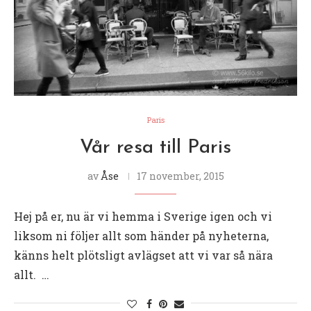
Paris
Vår resa till Paris
av
Åse
17 november, 2015
Hej på er, nu är vi hemma i Sverige igen och vi
liksom ni följer allt som händer på nyheterna,
känns helt plötsligt avlägset att vi var så nära
allt. …