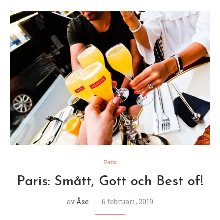
Paris
Paris: Smått, Gott och Best of!
av
Åse
6 februari, 2019