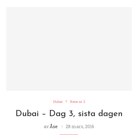
Dubai
Resa nr 2
Dubai – Dag 3, sista dagen
av
Åse
28 mars, 2016