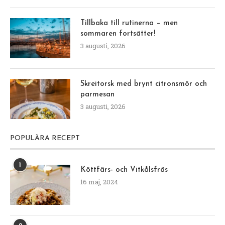
Tillbaka till rutinerna – men
sommaren fortsätter!
3 augusti, 2026
Skreitorsk med brynt citronsmör och
parmesan
3 augusti, 2026
POPULÄRA RECEPT
1
Köttfärs- och Vitkålsfräs
16 maj, 2024