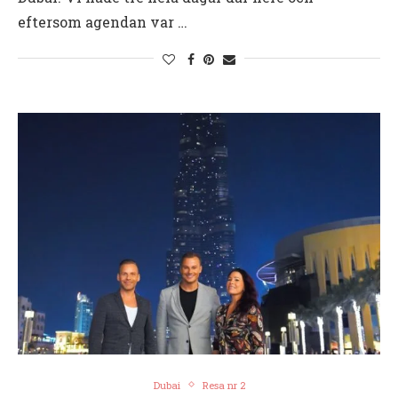
eftersom agendan var …
Dubai
Resa nr 2