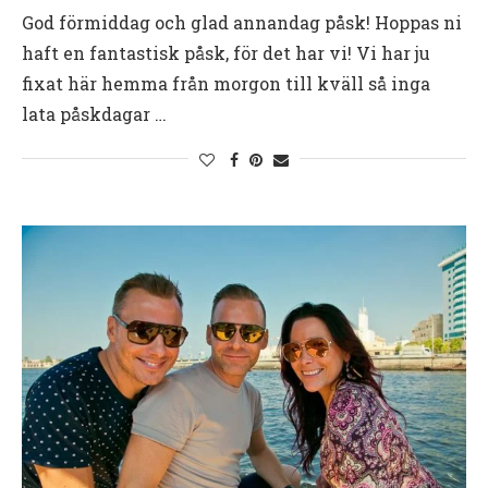
God förmiddag och glad annandag påsk! Hoppas ni
haft en fantastisk påsk, för det har vi! Vi har ju
fixat här hemma från morgon till kväll så inga
lata påskdagar …