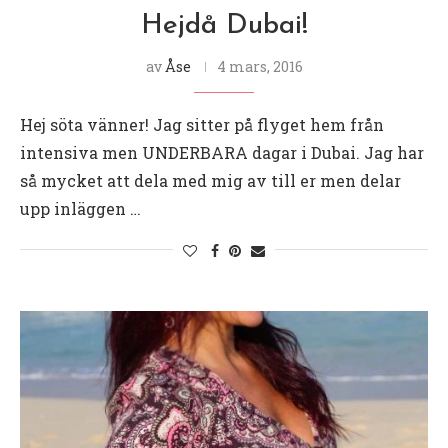
Hejdå Dubai!
av
Åse
4 mars, 2016
Hej söta vänner! Jag sitter på flyget hem från
intensiva men UNDERBARA dagar i Dubai. Jag har
så mycket att dela med mig av till er men delar
upp inläggen …