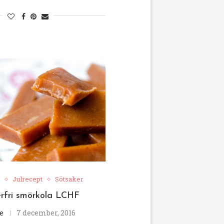
Julrecept
Sötsaker
rfri smörkola LCHF
e
7 december, 2016