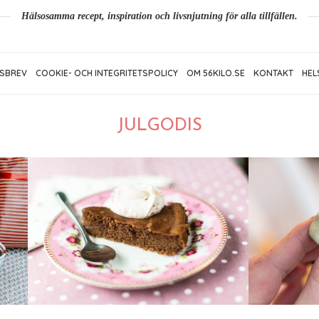
Hälsosamma recept, inspiration och livsnjutning för alla tillfällen.
SBREV
COOKIE- OCH INTEGRITETSPOLICY
OM 56KILO.SE
KONTAKT
HEL
JULGODIS