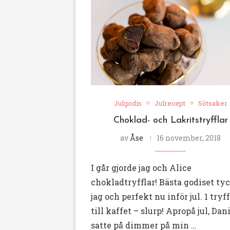
Julgodis
Julrecept
Sötsaker
Choklad- och Lakritstryfflar
av
Åse
16 november, 2018
I går gjorde jag och Alice
chokladtryfflar! Bästa godiset ty
jag och perfekt nu inför jul. 1 tryf
till kaffet – slurp! Apropå jul, Dan
satte på dimmer på min …