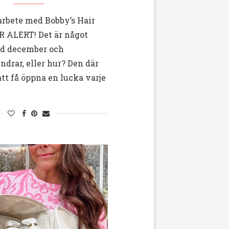
arbete med Bobby’s Hair
R ALERT! Det är något
ed december och
drar, eller hur? Den där
tt få öppna en lucka varje