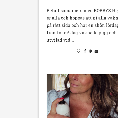
Betalt samarbete med BOBBYS Hej
er alla och hoppas att ni alla vak
på rätt sida och har en skön lörda
framför er! Jag vaknade pigg och
utvilad vid …