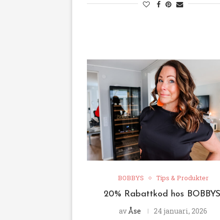
BOBBYS
Tips & Produkter
20% Rabattkod hos BOBBYS
av
Åse
24 januari, 2026