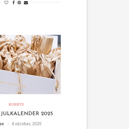
BOBBYS
 JULKALENDER 2025
se
4 oktober, 2025