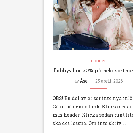
BOBBYS
Bobbys har 20% på hela sortime
av
Åse
25 april, 2026
OBS! En del av er ser inte nya inlä
Gå in på denna länk: Klicka sedan
min header. Klicka sedan runt lite
ska det lossna. Om inte skriv …