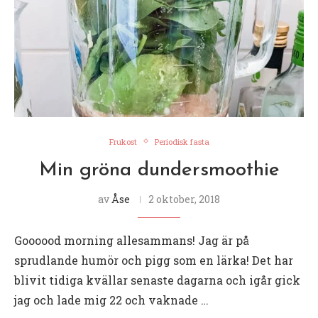
Frukost
Periodisk fasta
Min gröna dundersmoothie
av
Åse
2 oktober, 2018
Goooood morning allesammans! Jag är på
sprudlande humör och pigg som en lärka! Det har
blivit tidiga kvällar senaste dagarna och igår gick
jag och lade mig 22 och vaknade …