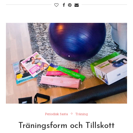
Periodisk fasta
Träning
Träningsform och Tillskott