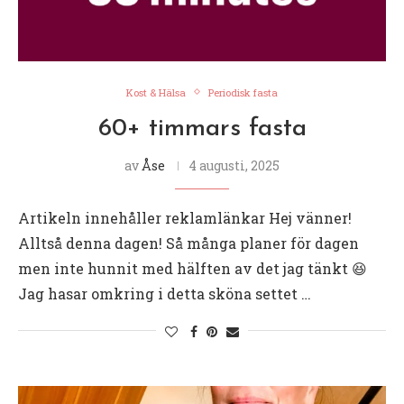
Kost & Hälsa
Periodisk fasta
60+ timmars fasta
av
Åse
4 augusti, 2025
Artikeln innehåller reklamlänkar Hej vänner!
Alltså denna dagen! Så många planer för dagen
men inte hunnit med hälften av det jag tänkt 😆
Jag hasar omkring i detta sköna settet …