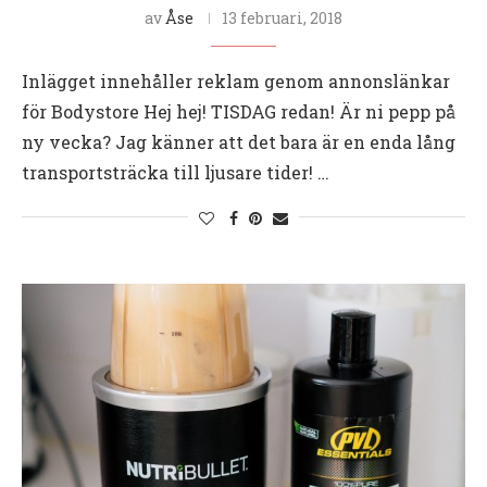
av
Åse
13 februari, 2018
Inlägget innehåller reklam genom annonslänkar
för Bodystore Hej hej! TISDAG redan! Är ni pepp på
ny vecka? Jag känner att det bara är en enda lång
transportsträcka till ljusare tider! …