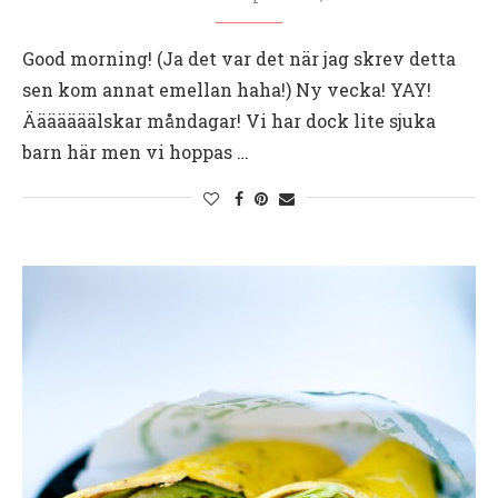
Good morning! (Ja det var det när jag skrev detta
sen kom annat emellan haha!) Ny vecka! YAY!
Ääääääälskar måndagar! Vi har dock lite sjuka
barn här men vi hoppas …