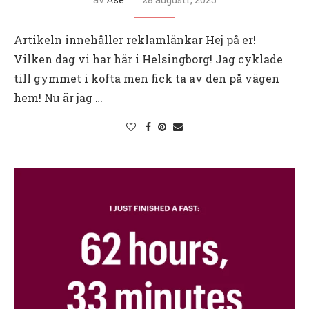
Artikeln innehåller reklamlänkar Hej på er!
Vilken dag vi har här i Helsingborg! Jag cyklade
till gymmet i kofta men fick ta av den på vägen
hem! Nu är jag …