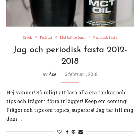
Dryck
Frukost
Mot bättre form
Periodisk fasta
Jag och periodisk fasta 2012-
2018
av
Åse
6 februari, 2018
Hej vänner! Så roligt att läsa alla era tankar och
tips och frågor i förra inlägget! Keep em coming!
Frågor och tips om topics, superbra! Jag tar till mig
dem …