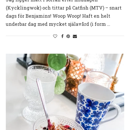
(Kycklingwok) och tittar på Catfish (MTV) – snart
dags för Benjamins! Woop Woop! Haft en helt
underbar dag med mycket själavård (i form …