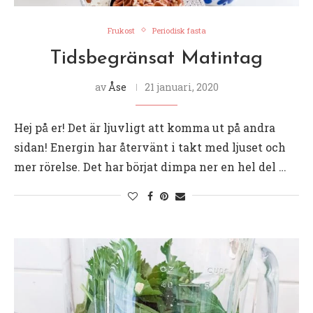
Frukost
Periodisk fasta
Tidsbegränsat Matintag
av
Åse
21 januari, 2020
Hej på er! Det är ljuvligt att komma ut på andra
sidan! Energin har återvänt i takt med ljuset och
mer rörelse. Det har börjat dimpa ner en hel del …