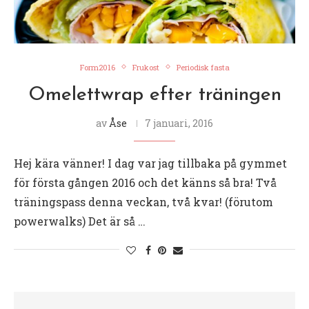
Form2016
Frukost
Periodisk fasta
Omelettwrap efter träningen
av
Åse
7 januari, 2016
Hej kära vänner! I dag var jag tillbaka på gymmet
för första gången 2016 och det känns så bra! Två
träningspass denna veckan, två kvar! (förutom
powerwalks) Det är så …