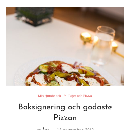
Min sjunde bok
Pajer och Pizza
Boksignering och godaste
Pizzan
av
Åse
14 november, 2018