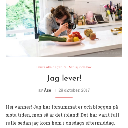
Livets alla dagar
Min sjunde bok
Jag lever!
av
Åse
28 oktober, 2017
Hej vänner! Jag har försummat er och bloggen på
sista tiden, men så är det ibland! Det har varit full
rulle sedan jag kom hem i onsdags eftermiddag.