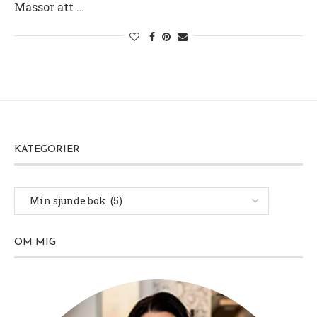
Massor att …
KATEGORIER
OM MIG