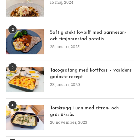
16 maj, 2024
2
Saftig stekt lövbiff med parmesan-
och timjanrostad potatis
28 januari, 2025
3
Tacogratäng med köttfärs – världens
godaste recept
28 januari, 2020
4
Torskrygg i ugn med citron- och
gräslökssås
20 november, 2023