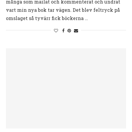
många som mailat och kommenterat och undrat
vart min nya bok tar vägen. Det blev feltryck på
omslaget så tyvärr fick böckerna …