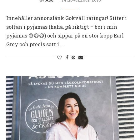
Innehåller annonslänk Gokväll raringar! Sitter i
soffan i pyjamas (haha, på riktigt – bor i min
pyjamas 😅😅😅) och sippar på en stor kopp Earl
Grey och precis satt i …