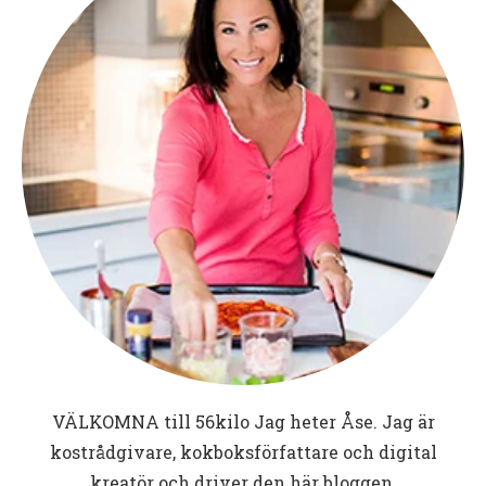
VÄLKOMNA till
56kilo
Jag heter Åse. Jag är
kostrådgivare, kokboksförfattare och digital
kreatör och driver den här bloggen.