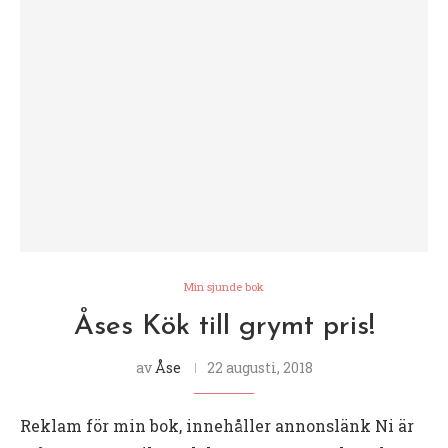
Min sjunde bok
Åses Kök till grymt pris!
av
Åse
22 augusti, 2018
Reklam för min bok, innehåller annonslänk Ni är