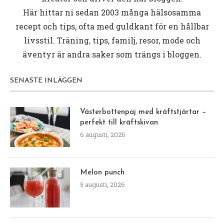
Här hittar ni sedan 2003 många hälsosamma
recept och tips, ofta med guldkant för en hållbar
livsstil. Träning, tips, familj, resor, mode och
äventyr är andra saker som trängs i bloggen.
SENASTE INLÄGGEN
Västerbottenpaj med kräftstjärtar –
perfekt till kräftskivan
6 augusti, 2026
Melon punch
5 augusti, 2026