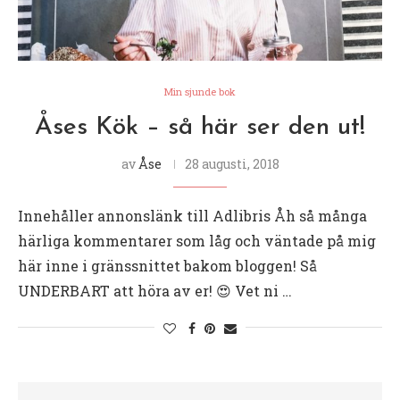
Min sjunde bok
Åses Kök – så här ser den ut!
av
Åse
28 augusti, 2018
Innehåller annonslänk till Adlibris Åh så många
härliga kommentarer som låg och väntade på mig
här inne i gränssnittet bakom bloggen! Så
UNDERBART att höra av er! 😍 Vet ni …