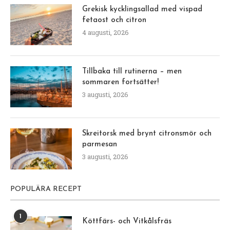
Grekisk kycklingsallad med vispad
fetaost och citron
4 augusti, 2026
Tillbaka till rutinerna – men
sommaren fortsätter!
3 augusti, 2026
Skreitorsk med brynt citronsmör och
parmesan
3 augusti, 2026
POPULÄRA RECEPT
1
Köttfärs- och Vitkålsfräs