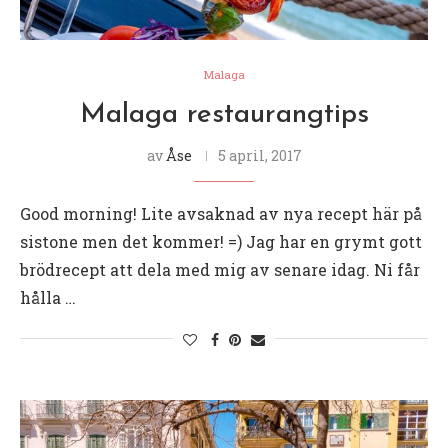
Malaga
Malaga restaurangtips
av
Åse
5 april, 2017
Good morning! Lite avsaknad av nya recept här på
sistone men det kommer! =) Jag har en grymt gott
brödrecept att dela med mig av senare idag. Ni får
hålla …