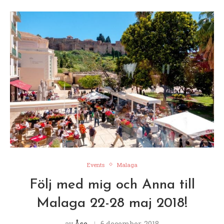
Events
Malaga
Följ med mig och Anna till
Malaga 22-28 maj 2018!
av
Åse
6 december, 2018