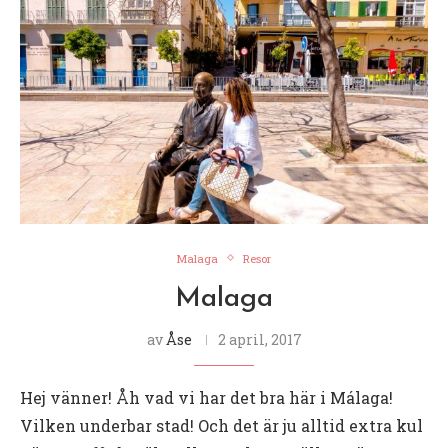
Malaga
Resor
Malaga
av
Åse
2 april, 2017
Hej vänner! Åh vad vi har det bra här i Málaga!
Vilken underbar stad! Och det är ju alltid extra kul