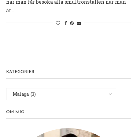
när man får besöka alla smultronställen när man
är …
KATEGORIER
OM MIG