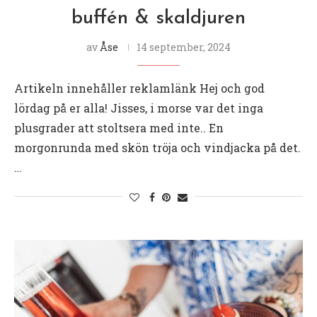
buffén & skaldjuren
av
Åse
14 september, 2024
Artikeln innehåller reklamlänk Hej och god
lördag på er alla! Jisses, i morse var det inga
plusgrader att stoltsera med inte.. En
morgonrunda med skön tröja och vindjacka på det.
…