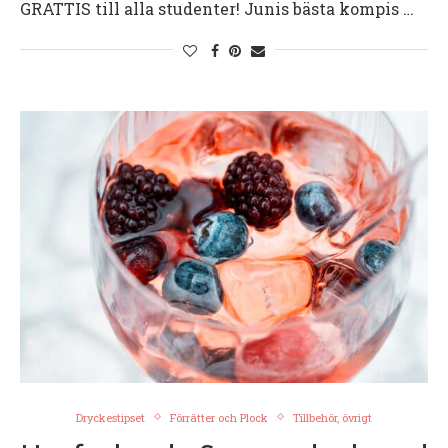
GRATTIS till alla studenter! Junis bästa kompis …
Dryckestipset
Förrätter och Plock
Tillbehör, övrigt