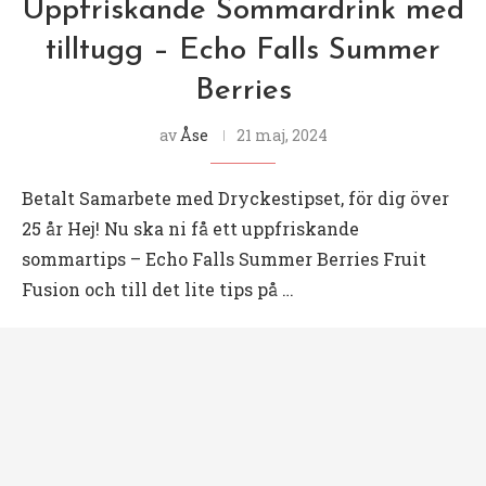
Uppfriskande Sommardrink med
tilltugg – Echo Falls Summer
Berries
av
Åse
21 maj, 2024
Betalt Samarbete med Dryckestipset, för dig över
25 år Hej! Nu ska ni få ett uppfriskande
sommartips – Echo Falls Summer Berries Fruit
Fusion och till det lite tips på …