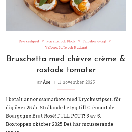
Dryckestipset
Förrätter och Plock
Tillbehör, övrigt
Valborg, Buffé och Bjudmat
Bruschetta med chèvre crème &
rostade tomater
av
Åse
11 november, 2025
I betalt annonssamarbete med Dryckestipset, för
dig över 25 år. Strålande betyg till Crémant de
Bourgogne Brut Rosé! FULL POTT! 5 av 5,
Boxtoppen oktober 2025 Det här mousserande