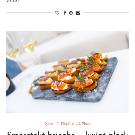
vinet …
Dryck
Förrätter och Plock