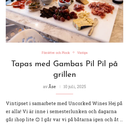
Förrätter och Plock
Vintips
Tapas med Gambas Pil Pil på
grillen
av
Åse
10 juli, 2025
Vintipset i samarbete med Uncorked Wines Hej på
er alla! Vi är inne i semesterlunken och dagarna
går ihop lite 😊 I går var vi på båtarna igen och åt …