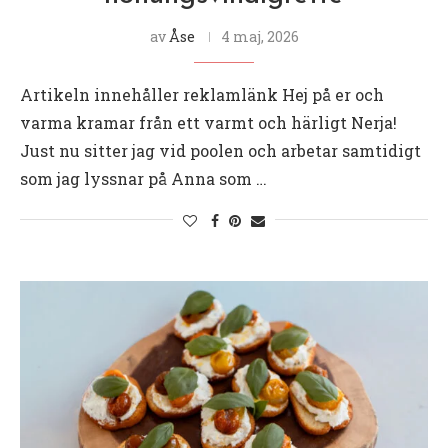
av
Åse
4 maj, 2026
Artikeln innehåller reklamlänk Hej på er och
varma kramar från ett varmt och härligt Nerja!
Just nu sitter jag vid poolen och arbetar samtidigt
som jag lyssnar på Anna som …