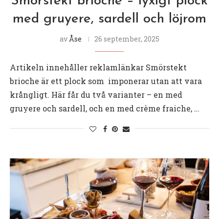
Smörstekt brioche – lyxigt plock
med gruyere, sardell och löjrom
av
Åse
26 september, 2025
Artikeln innehåller reklamlänkar Smörstekt
brioche är ett plock som imponerar utan att vara
krångligt. Här får du två varianter – en med
gruyere och sardell, och en med crème fraiche, …