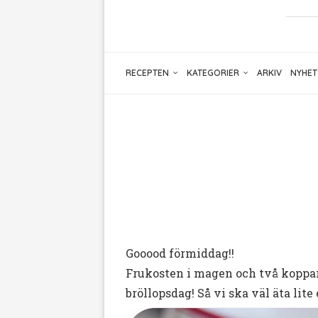
RECEPTEN
KATEGORIER
ARKIV
NYHET
Gooood förmiddag!!
Frukosten i magen och två koppar 
bröllopsdag! Så vi ska väl äta lite