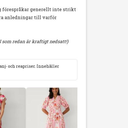
g förespråkar generellt inte strikt
ra anledningar till varför
som redan är kraftigt nedsatt!)
j- och reapriser. Innehåller