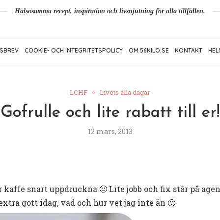
Hälsosamma recept, inspiration och livsnjutning för alla tillfällen.
SBREV
COOKIE- OCH INTEGRITETSPOLICY
OM 56KILO.SE
KONTAKT
HEL
LCHF
Livets alla dagar
Gofrulle och lite rabatt till er!
12 mars, 2013
kaffe snart uppdruckna 🙂 Lite jobb och fix står på age
 extra gott idag, vad och hur vet jag inte än 🙂