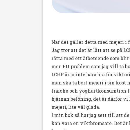
När det gäller detta med mejeri i 
Jag tror att det är lätt att se på 
rätta med ett ätbeteende som blir 
mer. Ett problem som jag vill ta bo
LCHF är ju inte bara bra för viktm
man ska ta bort mejeri i sin kost 
fraiche och yoghurtkonsumtion fö
hjärnan belöning, det är därför vi
mejeri, lite väl glada.
I min bok så har jag sett till att 
kan vara en viktbromsare. Det är k