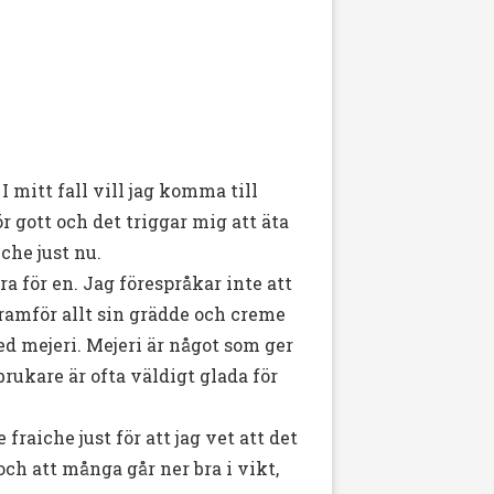
I mitt fall vill jag komma till
r gott och det triggar mig att äta
iche just nu.
a för en. Jag förespråkar inte att
framför allt sin grädde och creme
d mejeri. Mejeri är något som ger
rukare är ofta väldigt glada för
fraiche just för att jag vet att det
ch att många går ner bra i vikt,