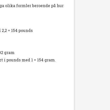
nga olika formler beroende på hur
 2,2 = 154 pounds
 92 gram
t i pounds med 1 = 154 gram.