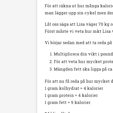
För att räkna ut hur många kalori
man lägger upp sin cykel men de
Låt oss säga att Lisa väger 70 kg o
Först måste vi veta hur mkt Lisa 
Vi börjar sedan med att ta reda p
Multiplicera din vikt i pound
För att veta hur mycket prote
Mängden fett ska ligga på ca 
För att nu få reda på hur mycket de
1 gram kolhydrat = 4 kalorier
1 gram protein = 4 kalorier
1 gram fett = 9 kalorier