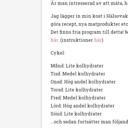
Är man intresserad av att mäta, h
Jag lägger in min kost i Hälsovak
göra recept, nya matprodukter et
Det finns fria program till dett
här.
(instruktioner
här
)
Cykel:
Månd: Lite kolhydrater
Tisd: Medel kolhydrater
Onsd: Hög andel kolhydrater
Torsd: Lite kolhydrater
Fred: Medel kolhydrater
Lörd: Hög andel kolhydrater
Sönd: Lite kolhydrater
…och sedan fortsätter man följan