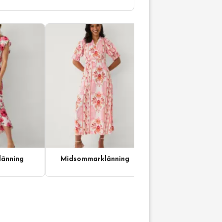
änning
Midsommarklänning