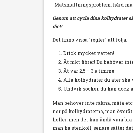
-Matsmältningsproblem, hård mag
Genom att cycla dina kolhydrater så
diet!
Det finns vissa ”regler” att följa.
Drick mycket vatten!
Ät mkt fibrer! Du behöver int
Ät var 2,5 – 3:e timme
Alla kolhydrater du äter ska v
Undvik socker, du kan dock 
Man behöver inte räkna, mäta etc
ner på kolhydraterna, man överäte
heller, men det kan ändå vara bra i
man ha stenkoll, senare sätter det