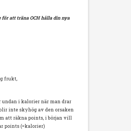
 för att träna OCH hålla din nya
g frukt,
 undan i kalorier när man drar
 blir inte skyhög av den orsaken
m att räkna points, i början vill
r points (=kalorier)