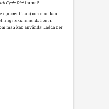
arb Cycle Diet
formel!
te i procent bara) och man kan
rdelningsrekommendationer.
t som man kan använda! Ladda ner