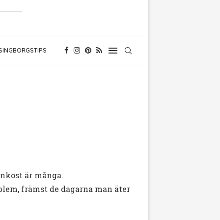
SINGBORGSTIPS
inkost är många.
blem, främst de dagarna man äter