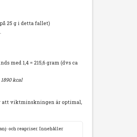
 25 g i detta fallet)
.
nds med 1,4 = 215,6 gram (dvs ca
= 1890 kcal
r att viktminskningen är optimal,
j- och reapriser. Innehåller