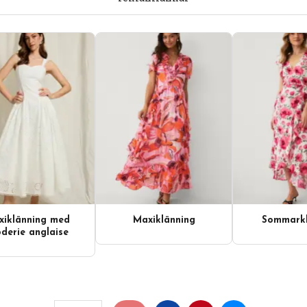
iklänning med
Maxiklänning
Sommarkl
derie anglaise