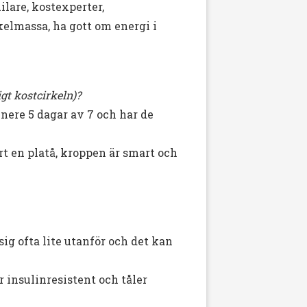
ilare, kostexperter,
skelmassa, ha gott om energi i
igt kostcirkeln)?
nere 5 dagar av 7 och har de
t en platå, kroppen är smart och
sig ofta lite utanför och det kan
r insulinresistent och tåler