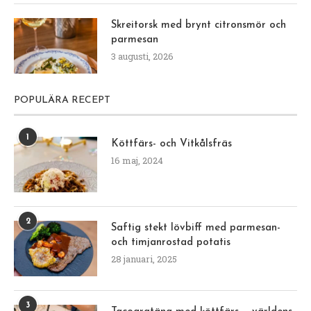
Skreitorsk med brynt citronsmör och
parmesan
3 augusti, 2026
POPULÄRA RECEPT
1
Köttfärs- och Vitkålsfräs
16 maj, 2024
2
Saftig stekt lövbiff med parmesan-
och timjanrostad potatis
28 januari, 2025
3