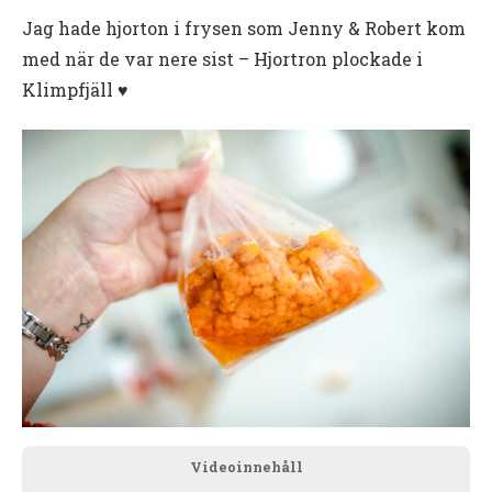
Jag hade hjorton i frysen som Jenny & Robert kom
med när de var nere sist – Hjortron plockade i
Klimpfjäll ♥️
Videoinnehåll