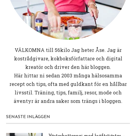
VÄLKOMNA till
56kilo
Jag heter Åse. Jag är
kostrådgivare, kokboksförfattare och digital
kreatör och driver den här bloggen.
Här hittar ni sedan 2003 många hälsosamma
recept och tips, ofta med guldkant för en hållbar
livsstil. Träning, tips, familj, resor, mode och
äventyr är andra saker som trängs i bloggen.
SENASTE INLÄGGEN