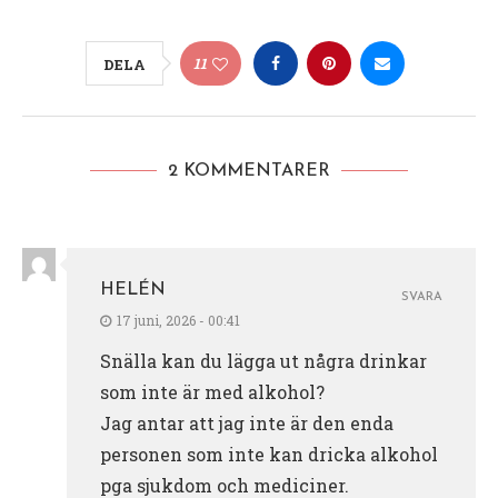
11
DELA
2 KOMMENTARER
HELÉN
SVARA
17 juni, 2026 - 00:41
Snälla kan du lägga ut några drinkar
som inte är med alkohol?
Jag antar att jag inte är den enda
personen som inte kan dricka alkohol
pga sjukdom och mediciner.