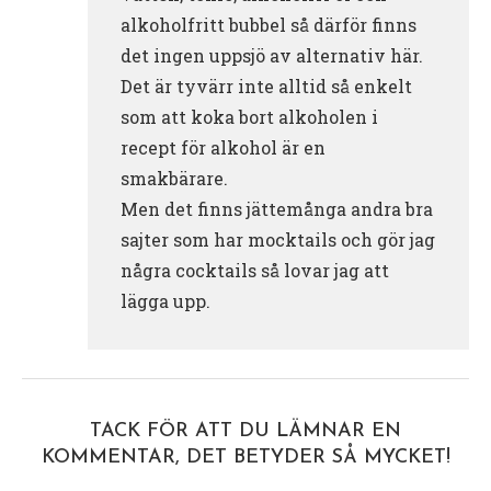
alkoholfritt bubbel så därför finns
det ingen uppsjö av alternativ här.
Det är tyvärr inte alltid så enkelt
som att koka bort alkoholen i
recept för alkohol är en
smakbärare.
Men det finns jättemånga andra bra
sajter som har mocktails och gör jag
några cocktails så lovar jag att
lägga upp.
TACK FÖR ATT DU LÄMNAR EN
KOMMENTAR, DET BETYDER SÅ MYCKET!