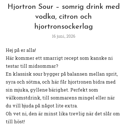
Hjortron Sour – somrig drink med
vodka, citron och
hjortronsockerlag
16 juni, 2026
Hej på er alla!
Här kommer ett smarrigt recept som kanske ni
testar till midsommar?
En klassisk sour bygger på balansen mellan sprit,
syra och sötma, och här får hjortronen bidra med
sin mjuka, gyllene bärighet. Perfekt som
välkomstdrink, till sommarens mingel eller när
du vill bjuda på något lite extra.
Oh vet ni, den är minst lika trevlig när det slår om
till höst!