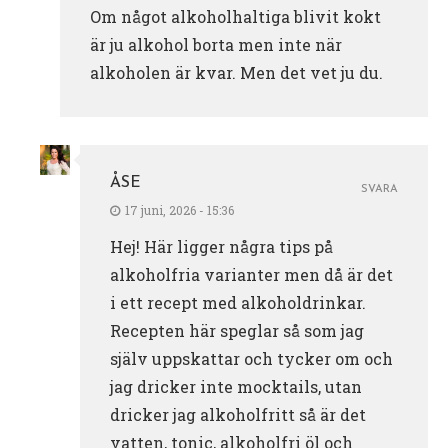
Om något alkoholhaltiga blivit kokt
är ju alkohol borta men inte när
alkoholen är kvar. Men det vet ju du.
ÅSE
SVARA
17 juni, 2026 - 15:36
Hej! Här ligger några tips på
alkoholfria varianter men då är det
i ett recept med alkoholdrinkar.
Recepten här speglar så som jag
själv uppskattar och tycker om och
jag dricker inte mocktails, utan
dricker jag alkoholfritt så är det
vatten, tonic, alkoholfri öl och