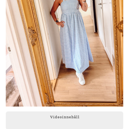
Videoinnehåll