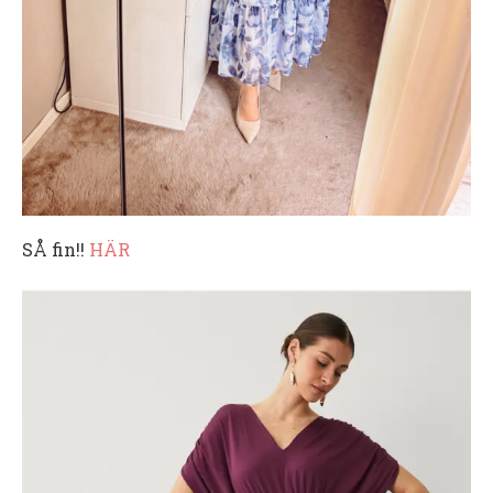
SÅ fin!!
HÄR