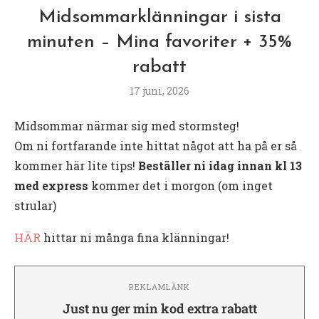
Midsommarklänningar i sista
minuten – Mina favoriter + 35%
rabatt
17 juni, 2026
Midsommar närmar sig med stormsteg!
Om ni fortfarande inte hittat något att ha på er så
kommer här lite tips!
Beställer ni idag innan kl 13
med express
kommer det i morgon (om inget
strular)
HÄR
hittar ni många fina klänningar!
REKLAMLÄNK
Just nu ger min kod extra rabatt