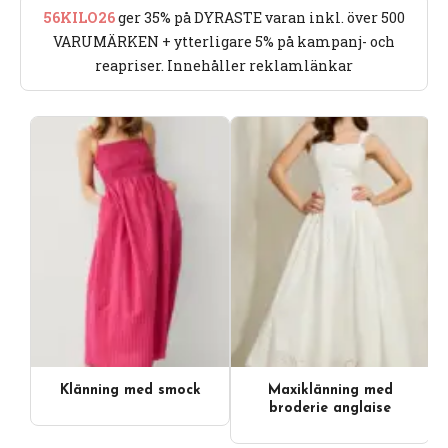
56KILO26
ger 35% på DYRASTE varan inkl. över 500
VARUMÄRKEN + ytterligare 5% på kampanj- och
reapriser. Innehåller reklamlänkar
Klänning med smock
Maxiklänning med
broderie anglaise