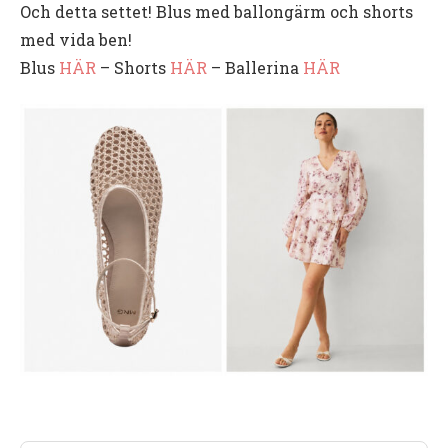
Och detta settet! Blus med ballongärm och shorts
med vida ben!
Blus
HÄR
– Shorts
HÄR
– Ballerina
HÄR