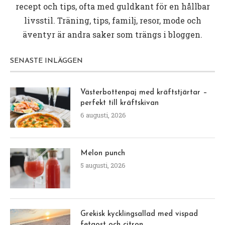
recept och tips, ofta med guldkant för en hållbar
livsstil. Träning, tips, familj, resor, mode och
äventyr är andra saker som trängs i bloggen.
SENASTE INLÄGGEN
Västerbottenpaj med kräftstjärtar –
perfekt till kräftskivan
6 augusti, 2026
Melon punch
5 augusti, 2026
Grekisk kycklingsallad med vispad
fetaost och citron