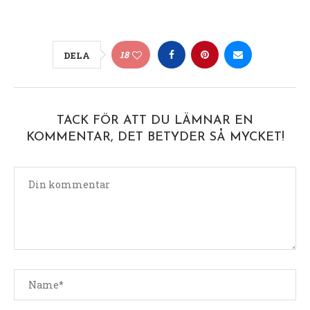
18
DELA
TACK FÖR ATT DU LÄMNAR EN
KOMMENTAR, DET BETYDER SÅ MYCKET!