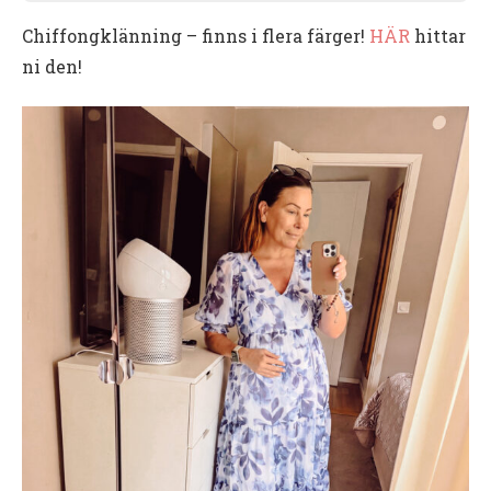
Chiffongklänning – finns i flera färger!
HÄR
hittar
ni den!