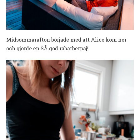
Midsommarafton började med att Alice kom ner
och gjorde en SÅ god rabarberpaj!