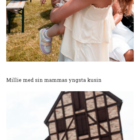
Millie med sin mammas yngsta kusin