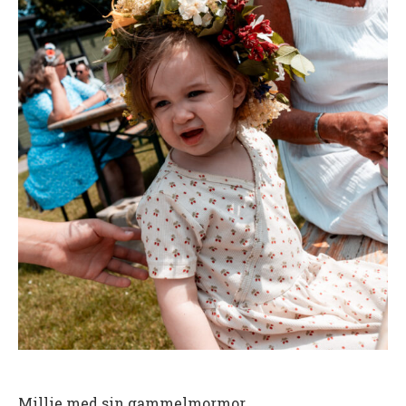
Millie med sin gammelmormor