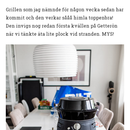
Grillen som jag nämnde för någon vecka sedan har
kommit och den verkar sååå himla toppenbra!
Den invigs nog redan första kvällen på Getterön
när vi tänkte äta lite plock vid stranden. MYS!