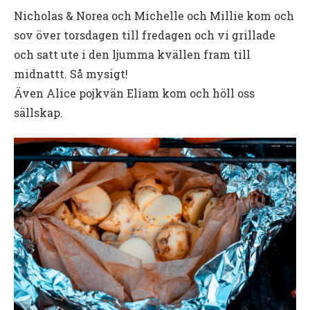
Nicholas & Norea och Michelle och Millie kom och
sov över torsdagen till fredagen och vi grillade
och satt ute i den ljumma kvällen fram till
midnattt. Så mysigt!
Även Alice pojkvän Eliam kom och höll oss
sällskap.