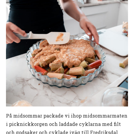
På midsommar packade vi ihop midsommarmaten
i picknickkorgen och laddade cyklarna med filt
och godsaker och cyklade iväg till Fredriksdal