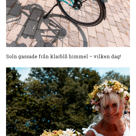
Soln gassade från klarblå himmel – vilken dag!