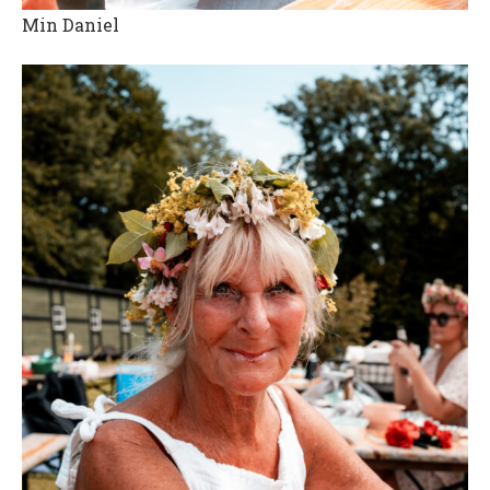
Min Daniel