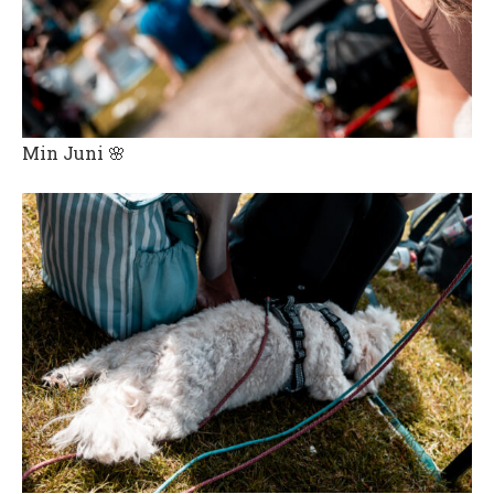
Min Juni 🌸