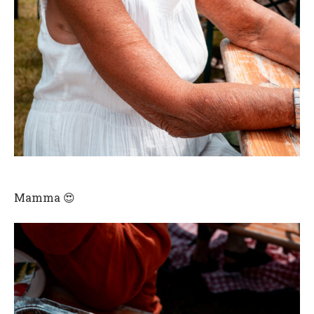
Mamma 😍