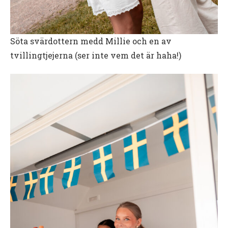
Söta svärdottern medd Millie och en av
tvillingtjejerna (ser inte vem det är haha!)