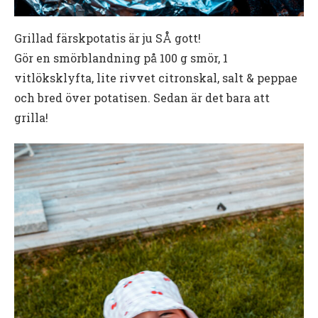
Grillad färskpotatis är ju SÅ gott!
Gör en smörblandning på 100 g smör, 1
vitlöksklyfta, lite rivvet citronskal, salt & peppae
och bred över potatisen. Sedan är det bara att
grilla!