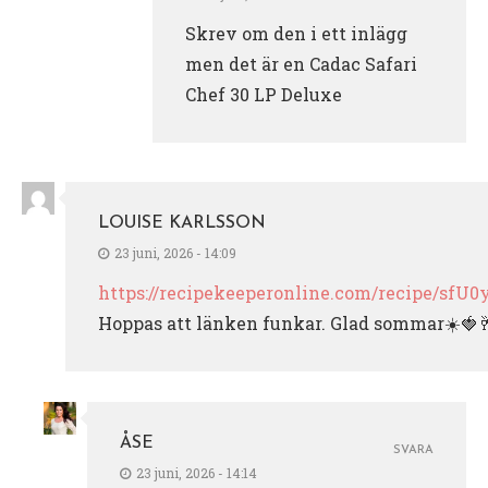
Skrev om den i ett inlägg
men det är en Cadac Safari
Chef 30 LP Deluxe
LOUISE KARLSSON
23 juni, 2026 - 14:09
https://recipekeeperonline.com/recipe/sf
Hoppas att länken funkar. Glad sommar☀️🍓
ÅSE
SVARA
23 juni, 2026 - 14:14