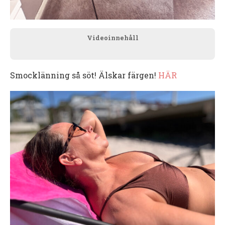
Videoinnehåll
Smocklänning så söt! Älskar färgen!
HÄR