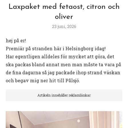
Laxpaket med fetaost, citron och
oliver
23 juni, 2026
hej på er!
Premiär på stranden här i Helsingborg idag!
Har egentligen alldeles för mycket att göra, det
ska packas bland annat men man måste ta vara på
de fina dagarna så jag packade ihop strand väskan
och begav mig ner hit till Pålsjö.
Artikeln innehåller reklamlänkar