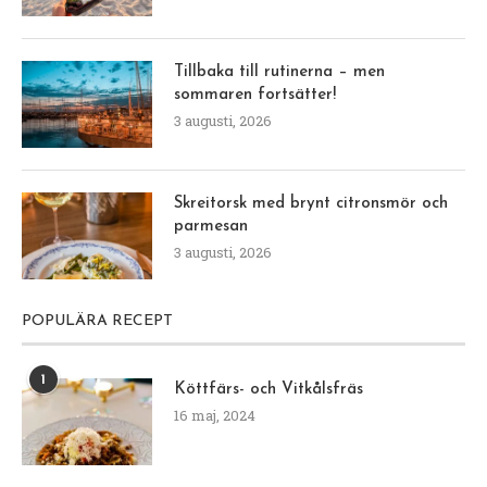
Tillbaka till rutinerna – men
sommaren fortsätter!
3 augusti, 2026
Skreitorsk med brynt citronsmör och
parmesan
3 augusti, 2026
POPULÄRA RECEPT
1
Köttfärs- och Vitkålsfräs
16 maj, 2024