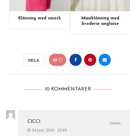
Klänning med smock
Maxiklänning med
broderie anglaise
26
DELA
10 KOMMENTARER
CICCI
SVARA
24 juni, 2026 - 22:49