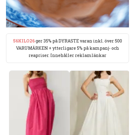
56KILO26
ger 35% på DYRASTE varan inkl. över 500
VARUMÄRKEN + ytterligare 5% på kampanj- och
reapriser. Innehåller reklamlänkar