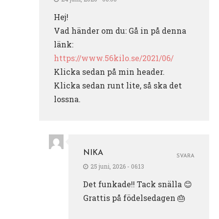
Hej!
Vad händer om du: Gå in på denna
länk:
https://www.56kilo.se/2021/06/
Klicka sedan på min header.
Klicka sedan runt lite, så ska det
lossna.
NIKA
SVARA
25 juni, 2026 - 06:13
Det funkade!! Tack snälla 😊
Grattis på födelsedagen 🎂