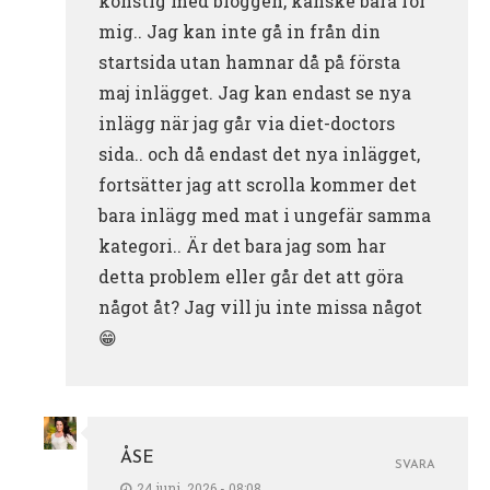
konstig med bloggen, kanske bara för
mig.. Jag kan inte gå in från din
startsida utan hamnar då på första
maj inlägget. Jag kan endast se nya
inlägg när jag går via diet-doctors
sida.. och då endast det nya inlägget,
fortsätter jag att scrolla kommer det
bara inlägg med mat i ungefär samma
kategori.. Är det bara jag som har
detta problem eller går det att göra
något åt? Jag vill ju inte missa något
😁
ÅSE
SVARA
24 juni, 2026 - 08:08