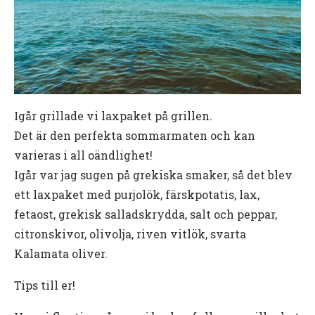
Igår grillade vi laxpaket på grillen.
Det är den perfekta sommarmaten och kan
varieras i all oändlighet!
Igår var jag sugen på grekiska smaker, så det blev
ett laxpaket med purjolök, färskpotatis, lax,
fetaost, grekisk salladskrydda, salt och peppar,
citronskivor, olivolja, riven vitlök, svarta
Kalamata oliver.
Tips till er!