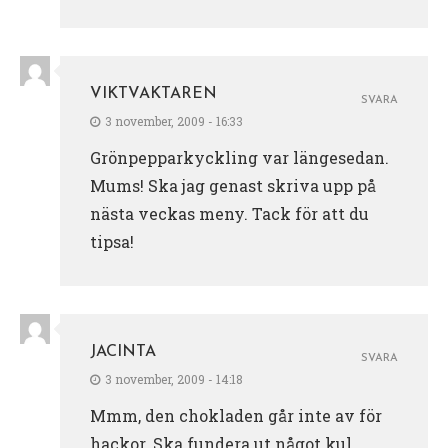
VIKTVAKTAREN
SVARA
3 november, 2009 - 16:33
Grönpepparkyckling var längesedan.
Mums! Ska jag genast skriva upp på
nästa veckas meny. Tack för att du
tipsa!
JACINTA
SVARA
3 november, 2009 - 14:18
Mmm, den chokladen går inte av för
hackor. Ska fundera ut något kul