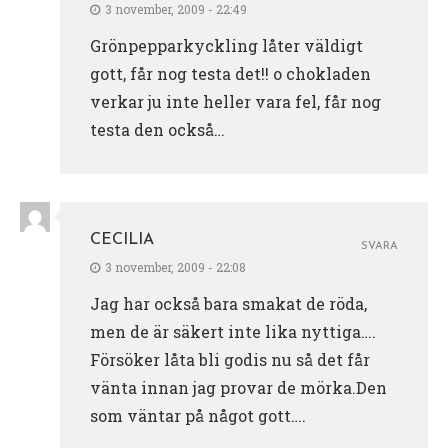
3 november, 2009 - 22:49
Grönpepparkyckling låter väldigt
gott, får nog testa det!! o chokladen
verkar ju inte heller vara fel, får nog
testa den också…
CECILIA
SVARA
3 november, 2009 - 22:08
Jag har också bara smakat de röda,
men de är säkert inte lika nyttiga….
Försöker låta bli godis nu så det får
vänta innan jag provar de mörka.Den
som väntar på något gott….