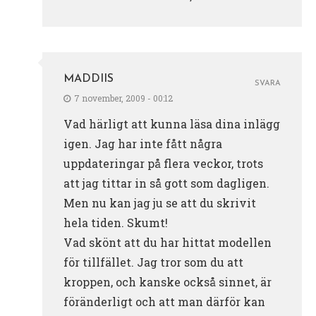
MADDIIS
SVARA
7 november, 2009 - 00:12
Vad härligt att kunna läsa dina inlägg
igen. Jag har inte fått några
uppdateringar på flera veckor, trots
att jag tittar in så gott som dagligen.
Men nu kan jag ju se att du skrivit
hela tiden. Skumt!
Vad skönt att du har hittat modellen
för tillfället. Jag tror som du att
kroppen, och kanske också sinnet, är
föränderligt och att man därför kan