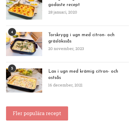
godaste recept
28 januari, 2020
4
Torskrygg i ugn med citron- och
gräslökssås
20 november, 2023
5
Lax i ugn med krämig citron- och
ostsås
16 december, 2021
Fler populära recept