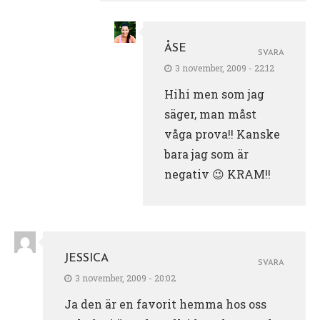
ÅSE
SVARA
3 november, 2009 - 22:12
Hihi men som jag
säger, man måst
våga prova!! Kanske
bara jag som är
negativ 😉 KRAM!!
JESSICA
SVARA
3 november, 2009 - 20:02
Ja den är en favorit hemma hos oss