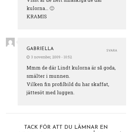
kulorna… 🙂
KRAMIS
GABRIELLA
SVARA
3 november, 2009 - 10:52
Mmm de där Lindt kulorna är så goda,
smälter i munnen.
Vilken fin profilbild du har skaffat,
jättesöt med luggen.
TACK FÖR ATT DU LÄMNAR EN