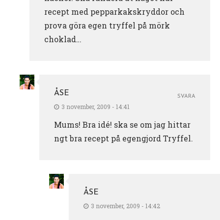
recept med pepparkakskryddor och
prova göra egen tryffel på mörk
choklad…
ÅSE
SVARA
3 november, 2009 - 14:41
Mums! Bra idé! ska se om jag hittar
ngt bra recept på egengjord Tryffel.
ÅSE
3 november, 2009 - 14:42