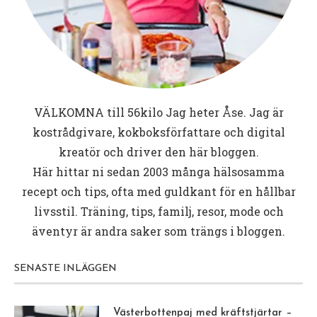
VÄLKOMNA till
56kilo
Jag heter Åse. Jag är
kostrådgivare, kokboksförfattare och digital
kreatör och driver den här bloggen.
Här hittar ni sedan 2003 många hälsosamma
recept och tips, ofta med guldkant för en hållbar
livsstil. Träning, tips, familj, resor, mode och
äventyr är andra saker som trängs i bloggen.
SENASTE INLÄGGEN
Västerbottenpaj med kräftstjärtar –