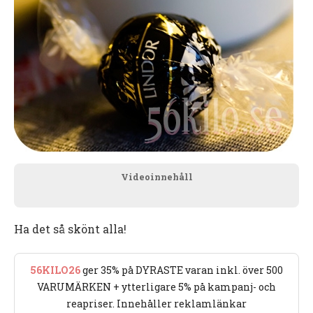
Videoinnehåll
Ha det så skönt alla!
56KILO26
ger 35% på DYRASTE varan inkl. över 500
VARUMÄRKEN + ytterligare 5% på kampanj- och
reapriser. Innehåller reklamlänkar