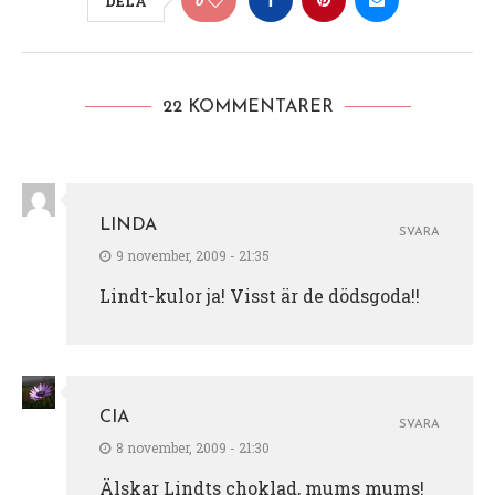
DELA
22 KOMMENTARER
LINDA
SVARA
9 november, 2009 - 21:35
Lindt-kulor ja! Visst är de dödsgoda!!
CIA
SVARA
8 november, 2009 - 21:30
Älskar Lindts choklad, mums mums!