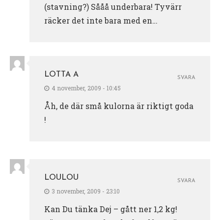
(stavning?) Sååå underbara! Tyvärr
räcker det inte bara med en…
LOTTA A
SVARA
4 november, 2009 - 10:45
Åh, de där små kulorna är riktigt goda
!
LOULOU
SVARA
3 november, 2009 - 23:10
Kan Du tänka Dej – gått ner 1,2 kg!