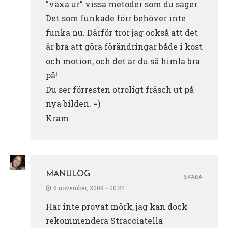
”växa ur” vissa metoder som du säger.
Det som funkade förr behöver inte
funka nu. Därför tror jag också att det
är bra att göra förändringar både i kost
och motion, och det är du så himla bra
på!
Du ser förresten otroligt fräsch ut på
nya bilden. =)
Kram
MANULOG
SVARA
6 november, 2009 - 00:24
Har inte provat mörk, jag kan dock
rekommendera Stracciatella