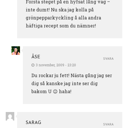
Första steget på en hyfsat lång väg –
inte dumt! Nu ska jag kolla på
grönpepparkyckling å alla andra
häftiga recept som du nämner!
ÅSE
SVARA
3 november, 2009 - 23:20
Du rockar ju fett! Nästa gång jag ser
dig så kanske jag inte ser dig
bakom U 😉 haha!
SARAG
SVARA