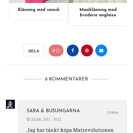
Klänning med smock
Maxiklänning med
broderie anglaise
0
DELA
6 KOMMENTARER
SARA & BUSUNGARNA
SVARA
22 juli, 2011 - 10:12
Jag har tänkt köpa Matrevolutionen