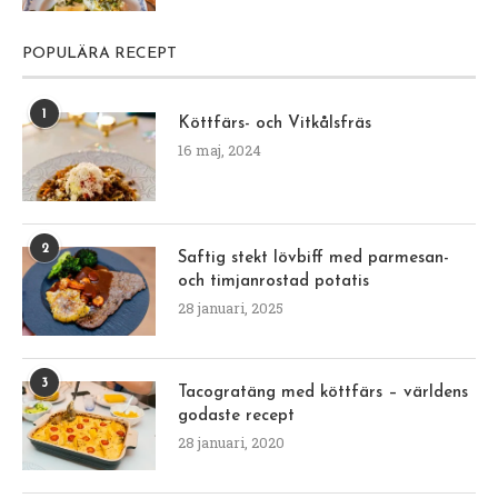
POPULÄRA RECEPT
1
Köttfärs- och Vitkålsfräs
16 maj, 2024
2
Saftig stekt lövbiff med parmesan-
och timjanrostad potatis
28 januari, 2025
3
Tacogratäng med köttfärs – världens
godaste recept
28 januari, 2020