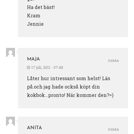
Ha det bäst!
Kram
Jennie
MAJA
SVARA
17 juli, 2011 - 07:48
Låter hur intressant som helst! Läs
på.och jag hade också köpt din
kokbok…pronto! När kommer den?=)
ANITA
SVARA