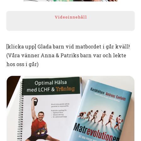
Videoinnehåll
[klicka upp] Glada barn vid matbordet i går kväll!
(Våra vänner Anna & Patriks barn var och lekte
hos oss i går)