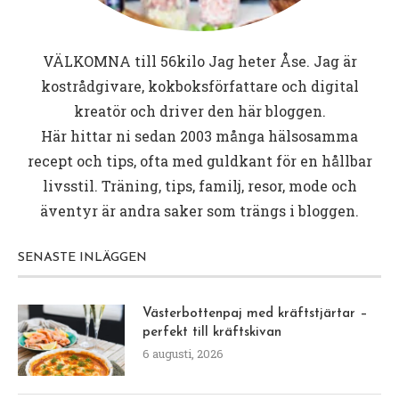
VÄLKOMNA till
56kilo
Jag heter Åse. Jag är
kostrådgivare, kokboksförfattare och digital
kreatör och driver den här bloggen.
Här hittar ni sedan 2003 många hälsosamma
recept och tips, ofta med guldkant för en hållbar
livsstil. Träning, tips, familj, resor, mode och
äventyr är andra saker som trängs i bloggen.
SENASTE INLÄGGEN
Västerbottenpaj med kräftstjärtar –
perfekt till kräftskivan
6 augusti, 2026