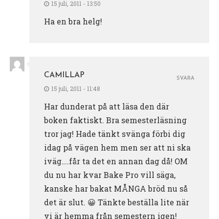
15 juli, 2011 - 13:50
Ha en bra helg!
CAMILLAP
SVARA
15 juli, 2011 - 11:48
Har dunderat på att läsa den där
boken faktiskt. Bra semesterläsning
tror jag! Hade tänkt svänga förbi dig
idag på vägen hem men ser att ni ska
iväg….får ta det en annan dag då! OM
du nu har kvar Bake Pro vill säga,
kanske har bakat MÅNGA bröd nu så
det är slut. 😀 Tänkte beställa lite när
vi är hemma från semestern igen!