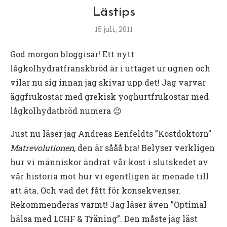
Lästips
15 juli, 2011
God morgon bloggisar! Ett nytt
lågkolhydratfranskbröd är i uttaget ur ugnen och
vilar nu sig innan jag skivar upp det! Jag varvar
äggfrukostar med grekisk yoghurtfrukostar med
lågkolhydatbröd numera 😉
Just nu läser jag Andreas Eenfeldts ”Kostdoktorn”
Matrevolutionen
, den är sååå bra! Belyser verkligen
hur vi människor ändrat vår kost i slutskedet av
vår historia mot hur vi egentligen är menade till
att äta. Och vad det fått för konsekvenser.
Rekommenderas varmt! Jag läser även ”Optimal
hälsa med LCHF & Träning”. Den måste jag läst