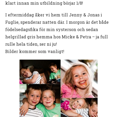
klart innan min utbildning börjar 1/8!
I eftermiddag åker vi hem till Jenny & Jonas i
Fuglie, spenderar natten där. I morgon är det både
födelsedagsfika för min systerson och sedan
helgrillad gris hemma hos Micke & Petra – ja full
rulle hela tiden, ser ni ju!
Bilder kommer som vanligt!