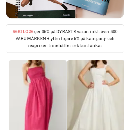
56KILO26
ger 35% på DYRASTE varan inkl. över 500
VARUMÄRKEN + ytterligare 5% på kampanj- och
reapriser. Innehåller reklamlänkar