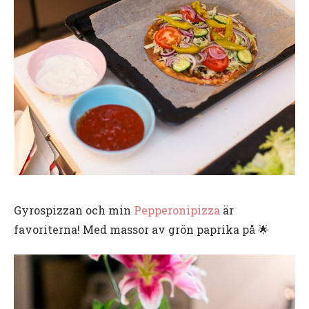
Gyrospizzan och min
Pepperonipizza
är
favoriterna! Med massor av grön paprika på 🌟