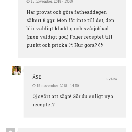
15 november, 2018 - 13:49
Har provat och göra fatheaddegen
säkert 8 ggr. Men får inte till det, den
blir väldigt kladdig och svårjobbad
(men väldigt god) Följer receptet till
punkt och pricka 🙂 Hur göra? 🙂
ÅSE
SVARA
15 november, 2018 - 14:50
Oj svårt att säga! Gör du enligt nya
receptet?