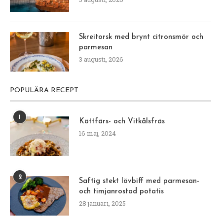
Skreitorsk med brynt citronsmör och
parmesan
3 augusti, 2026
POPULÄRA RECEPT
1
Köttfärs- och Vitkålsfräs
16 maj, 2024
2
Saftig stekt lövbiff med parmesan-
och timjanrostad potatis
28 januari, 2025