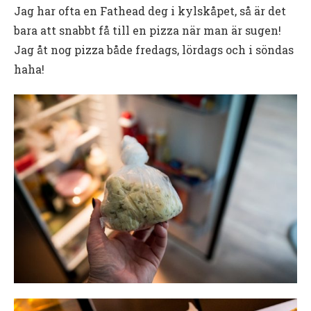
Jag har ofta en Fathead deg i kylskåpet, så är det
bara att snabbt få till en pizza när man är sugen!
Jag åt nog pizza både fredags, lördags och i söndas
haha!