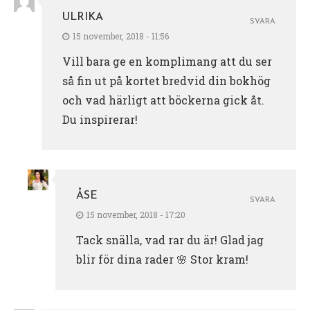
ULRIKA
SVARA
15 november, 2018 - 11:56
Vill bara ge en komplimang att du ser
så fin ut på kortet bredvid din bokhög
och vad härligt att böckerna gick åt.
Du inspirerar!
ÅSE
SVARA
15 november, 2018 - 17:20
Tack snälla, vad rar du är! Glad jag
blir för dina rader 🌸 Stor kram!