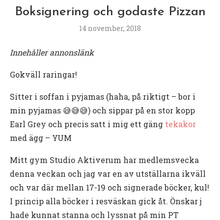
Boksignering och godaste Pizzan
14 november, 2018
Innehåller annonslänk
Gokväll raringar!
Sitter i soffan i pyjamas (haha, på riktigt – bor i
min pyjamas 😅😅😅) och sippar på en stor kopp
Earl Grey och precis satt i mig ett gäng
tekakor
med ägg – YUM
Mitt gym Studio Aktiverum har medlemsvecka
denna veckan och jag var en av utställarna ikväll
och var där mellan 17-19 och signerade böcker, kul!
I princip alla böcker i resväskan gick åt. Önskar j
hade kunnat stanna och lyssnat på min PT