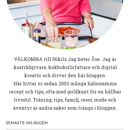
VÄLKOMNA till
56kilo
Jag heter Åse. Jag är
kostrådgivare, kokboksförfattare och digital
kreatör och driver den här bloggen.
Här hittar ni sedan 2003 många hälsosamma
recept och tips, ofta med guldkant för en hållbar
livsstil. Träning, tips, familj, resor, mode och
äventyr är andra saker som trängs i bloggen.
SENASTE INLÄGGEN