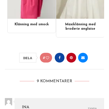
Klänning med smock
Maxiklänning med
broderie anglaise
8
DELA
9 KOMMENTARER
INA
SVARA