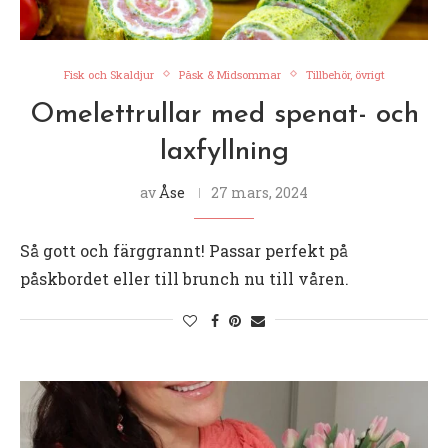
Fisk och Skaldjur
Påsk & Midsommar
Tillbehör, övrigt
Omelettrullar med spenat- och
laxfyllning
av
Åse
27 mars, 2024
Så gott och färggrannt! Passar perfekt på
påskbordet eller till brunch nu till våren.