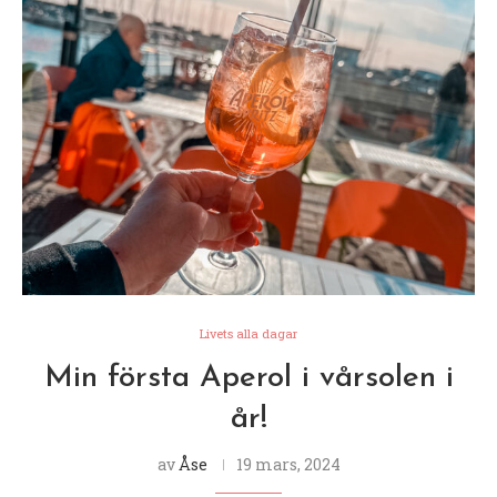
Livets alla dagar
Min första Aperol i vårsolen i
år!
av
Åse
19 mars, 2024