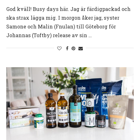
God kväll! Busy days här. Jag är färdigpackad och
ska strax lägga mig. I morgon åker jag, syster
Samone och Malin (Fnulan) till Göteborg för
Johannas (Toftby) release av sin …