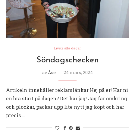
Livets alla dagar
Söndagschecken
av
Åse
24 mars, 2024
Artikeln innehåller reklamlänkar Hej på er! Har ni
en bra start på dagen? Det har jag! Jag far omkring
och plockar, packar upp lite nytt jag köpt och har
precis …