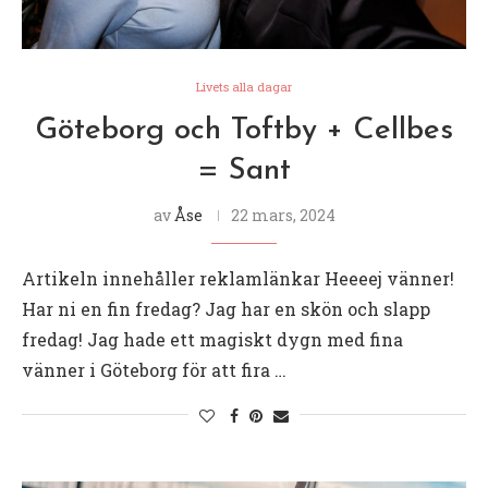
Livets alla dagar
Göteborg och Toftby + Cellbes
= Sant
av
Åse
22 mars, 2024
Artikeln innehåller reklamlänkar Heeeej vänner!
Har ni en fin fredag? Jag har en skön och slapp
fredag! Jag hade ett magiskt dygn med fina
vänner i Göteborg för att fira …