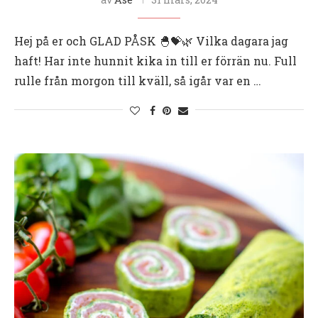
Hej på er och GLAD PÅSK 🐣💝🌿 Vilka dagara jag
haft! Har inte hunnit kika in till er förrän nu. Full
rulle från morgon till kväll, så igår var en …