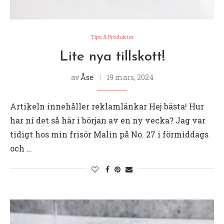
Tips & Produkter
Lite nya tillskott!
av
Åse
19 mars, 2024
Artikeln innehåller reklamlänkar Hej bästa! Hur
har ni det så här i början av en ny vecka? Jag var
tidigt hos min frisör Malin på No. 27 i förmiddags
och …