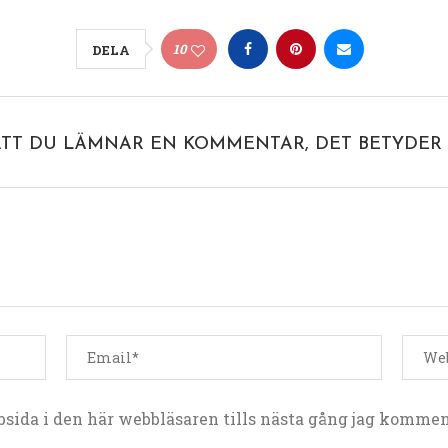
10
DELA
ATT DU LÄMNAR EN KOMMENTAR, DET BETYDER 
sida i den här webbläsaren tills nästa gång jag kommen