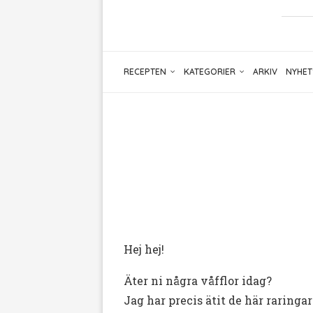
RECEPTEN
KATEGORIER
ARKIV
NYHET
Hej hej!
Äter ni några våfflor idag?
Jag har precis ätit de här raring