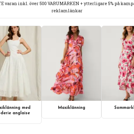
E varan inkl. över 500 VARUMÄRKEN + ytterligare 5% på kampan
reklamlänkar
iklänning med
Maxiklänning
Sommarkl
derie anglaise