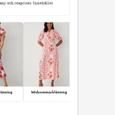
j- och reapriser. Innehåller
änning
Midsommarklänning