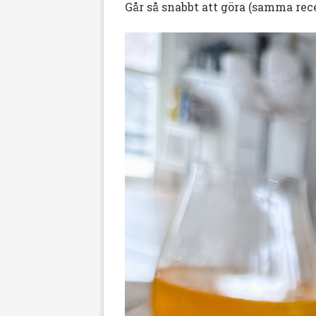
Går så snabbt att göra (samma re