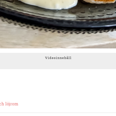
Videoinnehåll
ch löjrom