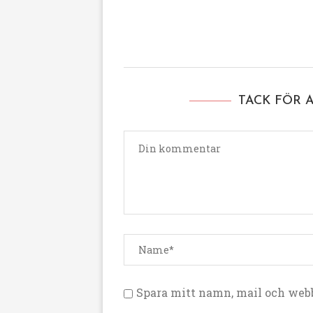
TACK FÖR 
Spara mitt namn, mail och webb