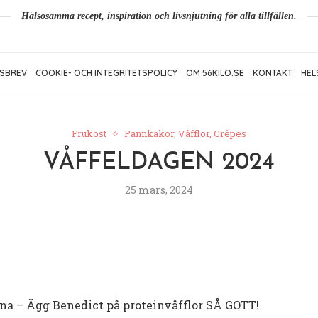
Hälsosamma recept, inspiration och livsnjutning för alla tillfällen.
SBREV
COOKIE- OCH INTEGRITETSPOLICY
OM 56KILO.SE
KONTAKT
HEL
Frukost
Pannkakor, Våfflor, Crêpes
VÅFFELDAGEN 2024
25 mars, 2024
arna – Ägg Benedict på proteinvåfflor SÅ GOTT!