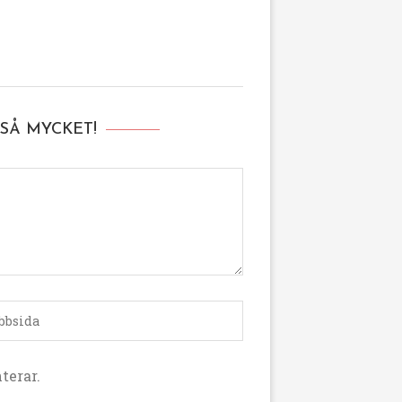
SÅ MYCKET!
terar.