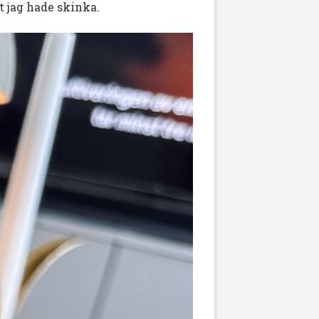
t jag hade skinka.