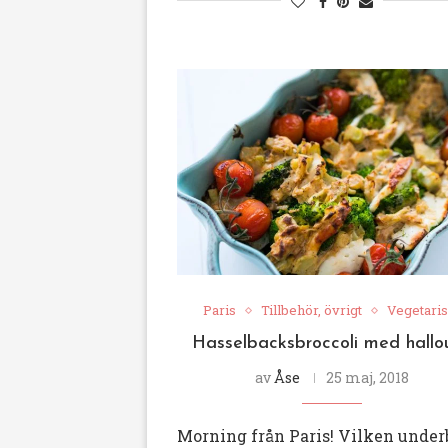
Paris
Tillbehör, övrigt
Vegetaris
Hasselbacksbroccoli med hallo
av
Åse
25 maj, 2018
Morning från Paris! Vilken under