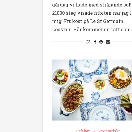
gårdag vi hade med strålande sol!
21000 steg visade fitbiten när jag 
mig. Frukost på Le St Germain
Louvren Här kommer en rätt som
Reklam
Vegetariskt