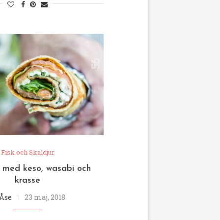
Fisk och Skaldjur
 med keso, wasabi och
krasse
Åse
23 maj, 2018