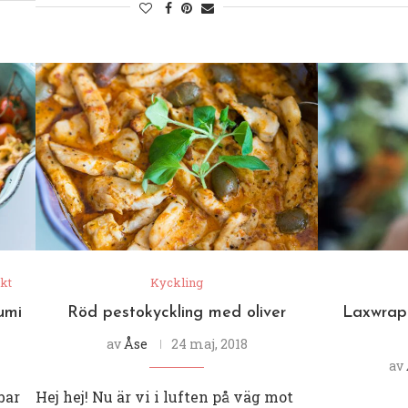
kt
Kyckling
umi
Röd pestokyckling med oliver
Laxwrap
av
Åse
24 maj, 2018
av
bar
Hej hej! Nu är vi i luften på väg mot