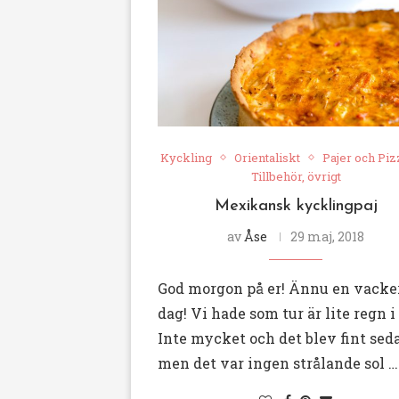
Kyckling
Orientaliskt
Pajer och Piz
Tillbehör, övrigt
Mexikansk kycklingpaj
av
Åse
29 maj, 2018
God morgon på er! Ännu en vacke
dag! Vi hade som tur är lite regn i 
Inte mycket och det blev fint sed
men det var ingen strålande sol …