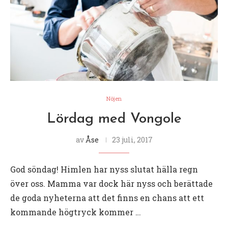
Nöjen
Lördag med Vongole
av
Åse
23 juli, 2017
God söndag! Himlen har nyss slutat hälla regn
över oss. Mamma var dock här nyss och berättade
de goda nyheterna att det finns en chans att ett
kommande högtryck kommer …