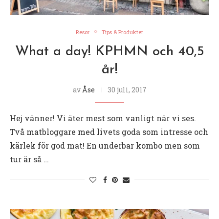
Resor
Tips & Produkter
What a day! KPHMN och 40,5
år!
av
Åse
30 juli, 2017
Hej vänner! Vi äter mest som vanligt när vi ses.
Två matbloggare med livets goda som intresse och
kärlek för god mat! En underbar kombo men som
tur är så …