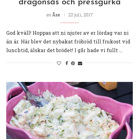
dragonsås och pressgurka
av
Åse
22 juli, 2017
God kväll! Hoppas att ni njuter av er lördag var ni
än är. Här blev det nybakat fröbröd till frukost vid
lunchtid, älskar det brödet! I går hade vi fullt …