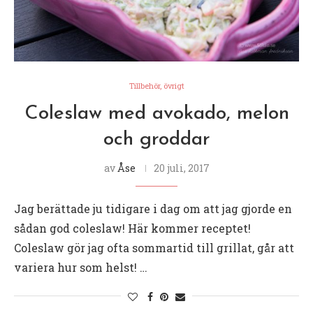
Tillbehör, övrigt
Coleslaw med avokado, melon
och groddar
av
Åse
20 juli, 2017
Jag berättade ju tidigare i dag om att jag gjorde en
sådan god coleslaw! Här kommer receptet!
Coleslaw gör jag ofta sommartid till grillat, går att
variera hur som helst! …