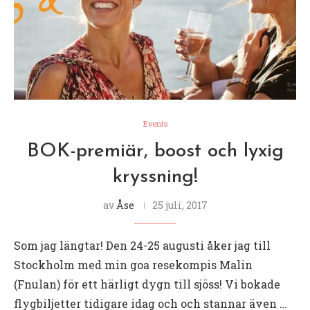
Events
BOK-premiär, boost och lyxig
kryssning!
av
Åse
25 juli, 2017
Som jag längtar! Den 24-25 augusti åker jag till
Stockholm med min goa resekompis Malin
(Fnulan) för ett härligt dygn till sjöss! Vi bokade
flygbiljetter tidigare idag och och stannar även …