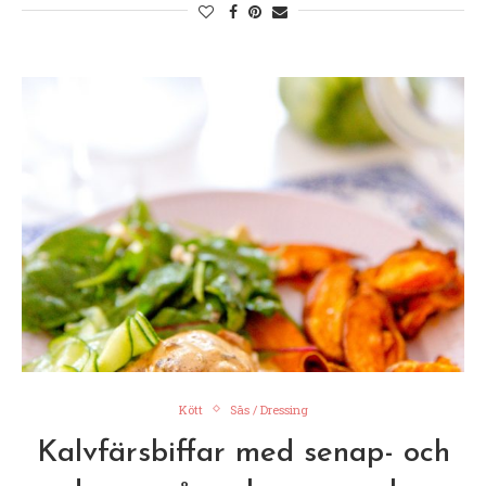
Kött
Sås / Dressing
Kalvfärsbiffar med senap- och