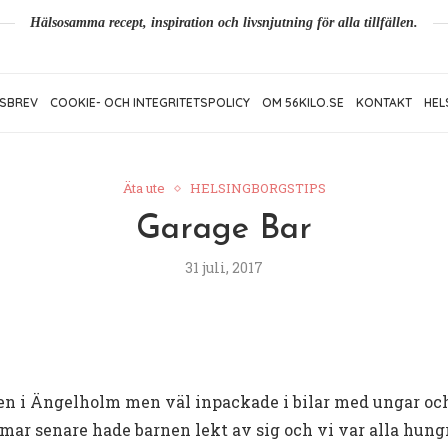
Hälsosamma recept, inspiration och livsnjutning för alla tillfällen.
SBREV
COOKIE- OCH INTEGRITETSPOLICY
OM 56KILO.SE
KONTAKT
HEL
Äta ute
HELSINGBORGSTIPS
Garage Bar
31 juli, 2017
ken i Ängelholm men väl inpackade i bilar med ungar och
immar senare hade barnen lekt av sig och vi var alla hung