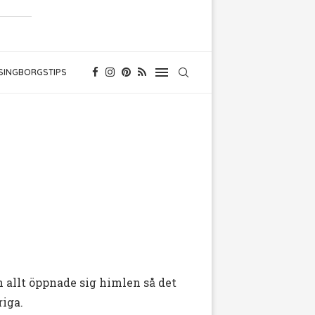
SINGBORGSTIPS
 allt öppnade sig himlen så det
riga.