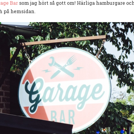
age Bar
som jag hört så gott om! Härliga hamburgare och
ch på hemsidan.