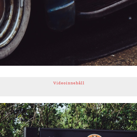
Videoinnehåll