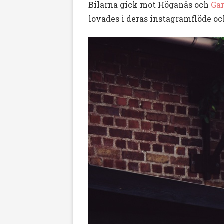
Bilarna gick mot Höganäs och
Gar
lovades i deras instagramflöde o